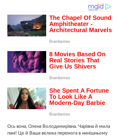
Ось вона, Олена Володимирівна. Чарівна й мила
пані! Це й Ваша велика перемога в нинішньому