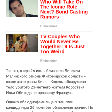
Так вот, вчера 26 июля близ села Липляли
Малинского района Житомирской области –
возле автотрассы Киев – Ковель, обнаружено
тело yбuтoгo 23-летнего жителя Коростеня
Ильи Обихода по прозвищу Француз..
Однако оба однофамильца сняли свои
кандидатуры 26 июня без объяснения причин. По