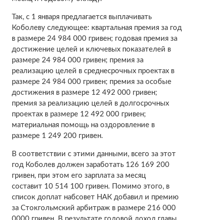
Так, с 1 января предлагается выплачивать
Коболеву следующее: квартальная премия за год
в размере 24 984 000 гривен; годовая премия за
достижение целей и ключевых показателей в
размере 24 984 000 гривен; премия за
реализацию целей в среднесрочных проектах в
размере 24 984 000 гривен; премия за особые
достижения в размере 12 492 000 гривен;
премия за реализацию целей в долгосрочных
проектах в размере 12 492 000 гривен;
материальная помощь на оздоровление в
размере 1 249 200 гривен.
В соответствии с этими данными, всего за этот
год Коболев должен заработать 126 169 200
гривен, при этом его зарплата за месяц
составит 10 514 100 гривен. Помимо этого, в
список доплат набсовет НАК добавил и премию
за Стокгольмский арбитраж в размере 216 000
0000 гривен. В результате годовой доход главы