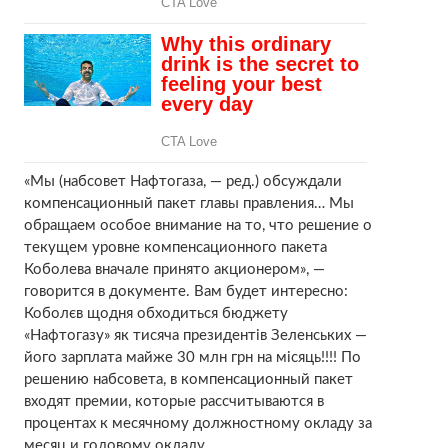
«Мы (набсовет Нафтогаза, — ред.) обсуждали
компенсационный пакет главы правления… Мы
обращаем особое внимание на то, что решение о
текущем уровне компенсационного пакета
Коболева вначале принято акционером», —
говорится в документе. Вам будет интересно:
Коболєв щодня обходиться бюджету
«Нафтогазу» як тисяча президентів Зеленських —
його зарплата майже 30 млн грн на місяць!!!! По
решению набсовета, в компенсационный пакет
входят премии, которые рассчитываются в
процентах к месячному должностному окладу за
месяц и годовому окладу.