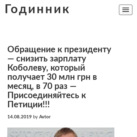
Skip
Годинник
to
Toggle
navig
content
Обращение к президенту
— снизить зарплату
Коболеву, который
получает 30 млн грн в
месяц, в 70 раз —
Присоединяйтесь к
Петиции!!!
14.08.2019
by
Avtor