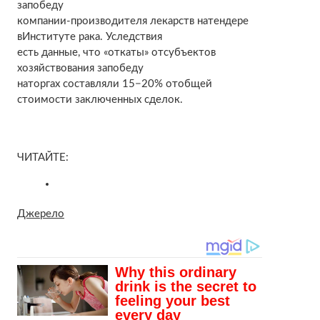
запобеду
компании-производителя лекарств натендере
вИнституте рака. Уследствия
есть данные, что «откаты» отсубъектов
хозяйствования запобеду
наторгах составляли 15−20% отобщей
стоимости заключенных сделок.
ЧИТАЙТЕ:
Джерело