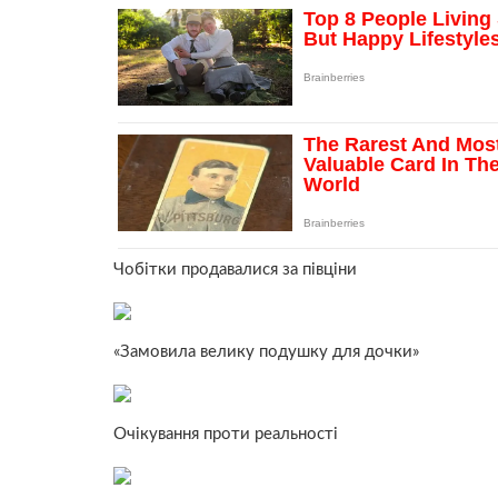
Чобітки продавалися за півціни
«Замовила велику подушку для дочки»
Очікування проти реальності