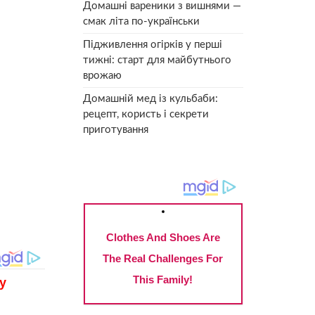
Домашні вареники з вишнями —
смак літа по-українськи
Підживлення огірків у перші
тижні: старт для майбутнього
врожаю
Домашній мед із кульбаби:
рецепт, користь і секрети
приготування