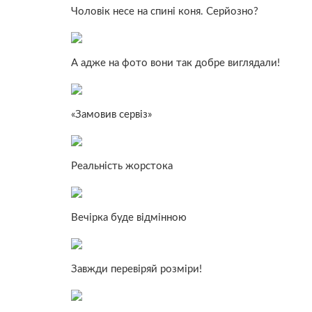
Чоловік несе на спині коня. Серйозно?
А адже на фото вони так добре виглядали!
«Замовив сервіз»
Реальність жорстока
Вечірка буде відмінною
Завжди перевіряй розміри!