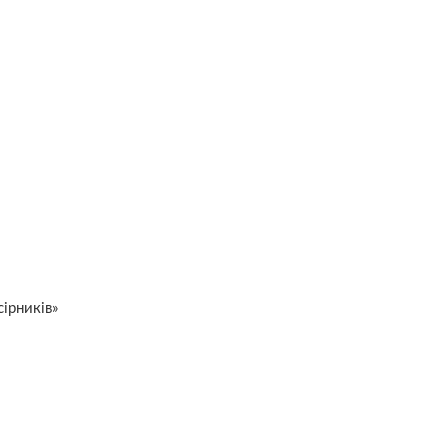
ірників»