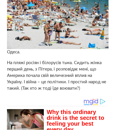
Одеса.
На пляжі росіян і білорусів тьма. Сидить жінка
перший день, з Пітера, і розповідає мені, що
Америка почала свій величезний вплив на
Україну. І війна – це політики. І простий народ не
такий. (Так хто ж тоді їде воювати?)