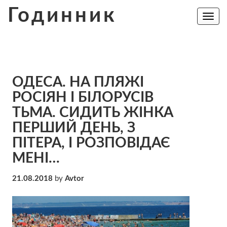
Skip
Годинник
to
Toggle
navig
content
ОДЕСА. НА ПЛЯЖІ
РОСІЯН І БІЛОРУСІВ
ТЬМА. СИДИТЬ ЖІНКА
ПЕРШИЙ ДЕНЬ, З
ПІТЕРА, І РОЗПОВІДАЄ
МЕНІ…
21.08.2018
by
Avtor