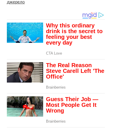
джерело