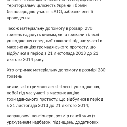
територіальну цілісність України і брали
безпосередню участь в АТО, забезпеченні її
проведення.
Також матеріальну допомогу в розмірі 290
гривень нададуть киянам, які отримали тілесні
ушкодження середньої тяжкості під час участі в
масових акціях громадянського протесту, що
відбулися в період з 21 листопада 2013 до 21
лютого 2014 року.
Хто отримає матеріальну допомогу в розмірі 280
гривень
кияни, які отримали легкі тілесні ушкодження,
побої під час участі в масових акціях
громадянського протесту, що відбулися в період
з 21 листопада 2013 до 21 лютого 2014;
непрацюючі пенсіонери, розмір пенсії яких (з
урахуванням надбавок, підвищень, додаткових