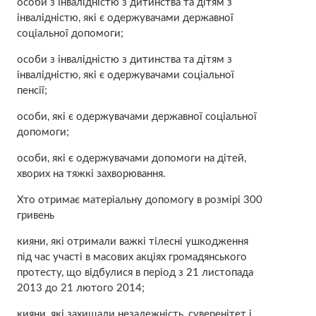
особи з інвалідністю з дитинства та дітям з
інвалідністю, які є одержувачами державної
соціальної допомоги;
особи з інвалідністю з дитинства та дітям з
інвалідністю, які є одержувачами соціальної
пенсії;
особи, які є одержувачами державної соціальної
допомоги;
особи, які є одержувачами допомоги на дітей,
хворих на тяжкі захворювання.
Хто отримає матеріальну допомогу в розмірі 300
гривень
кияни, які отримали важкі тілесні ушкодження
під час участі в масових акціях громадянського
протесту, що відбулися в період з 21 листопада
2013 до 21 лютого 2014;
кияни, які захищали незалежність, суверенітет і