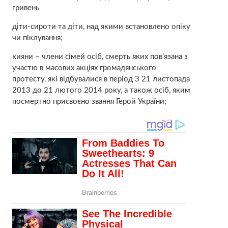
гривень
діти-сироти та діти, над якими встановлено опіку
чи піклування;
кияни – члени сімей осіб, смерть яких пов’язана з
участю в масових акціях громадянського
протесту, які відбувалися в період З 21 листопада
2013 до 21 лютого 2014 року, а також осіб, яким
посмертно присвоєно звання Герой України;