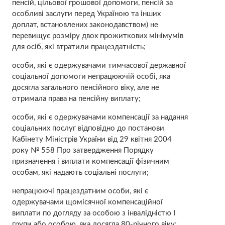
пенсій, цільової грошової допомоги, пенсій за
особливі заслуги перед Україною та інших
доплат, встановлених законодавством) не
перевищує розміру двох прожиткових мінімумів
для осіб, які втратили працездатність;
особи, які є одержувачами тимчасової державної
соціальної допомоги непрацюючій особі, яка
досягла загального пенсійного віку, але не
отримала права на пенсійну виплату;
особи, які є одержувачами компенсації за надання
соціальних послуг відповідно до постанови
Кабінету Міністрів України від 29 квітня 2004
року № 558 Про затвердження Порядку
призначення і виплати компенсації фізичним
особам, які надають соціальні послуги;
непрацюючі працездатним особи, які є
одержувачами щомісячної компенсаційної
виплати по догляду за особою з інвалідністю I
групи або особою, яка досягла 80-річного віку;