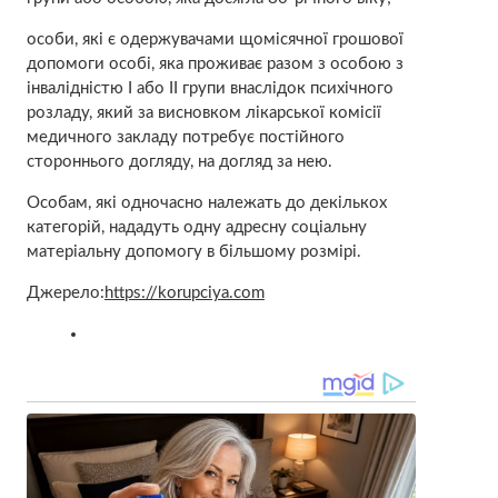
особи, які є одержувачами щомісячної грошової
допомоги особі, яка проживає разом з особою з
інвалідністю I або II групи внаслідок психічного
розладу, який за висновком лікарської комісії
медичного закладу потребує постійного
стороннього догляду, на догляд за нею.
Особам, які одночасно належать до декількох
категорій, нададуть одну адресну соціальну
матеріальну допомогу в більшому розмірі.
Джерело:
https://korupciya.com