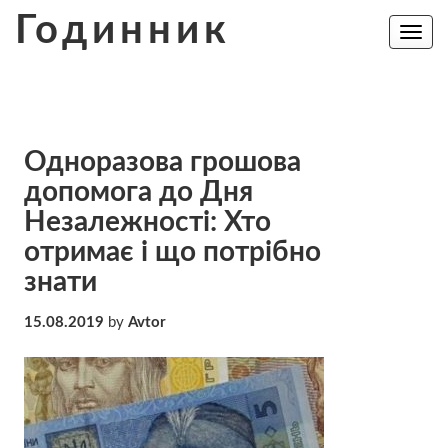
Skip
Годинник
to
Toggle
navig
content
Одноразова грошова
допомога до Дня
Незалежності: Хто
отримає і що потрібно
знати
15.08.2019
by
Avtor