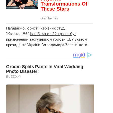
Нагадаємо, юрист і керівник студії
“Квартал-95”
Іван Баканов 22 травня був
призначений заступником голови СБУ
указом
президента України Володимира Зеленського