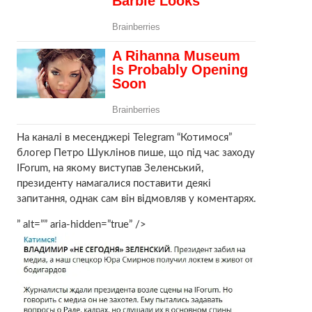
На каналі в месенджері Telegram “Котимося”
блогер Петро Шуклінов пише, що під час заходу
IForum, на якому виступав Зеленський,
президенту намагалися поставити деякі
запитання, однак сам він відмовляв у коментарях.
” alt=”” aria-hidden=”true” />