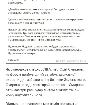
Як стверджує спецкор ЛІГА. net Юрій Смирнов,
на форум прибув цілий автобус державної
охорони для забезпечення безпеки Зеленського.
Охорона поводилася вкрай жорстко – Смирнов
отримав три рази удар ліктем в живіт, також
йому відтоптали ноги.
Відомо, що журналіст мав намір поставити