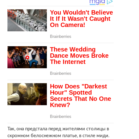
Так, она предстала перед жителями столицы в
скромном белоснежном платье, в стиле миди.