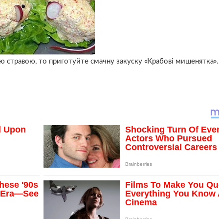
ю стравою, то приготуйте смачну закуску «Крабові мишенятка».