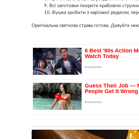
Всі заготовки покрити крабовою стружк
Вушка зробити з нарізаної редиски, пер
Оригінальна святкова страва готова. Дивуйте нею 