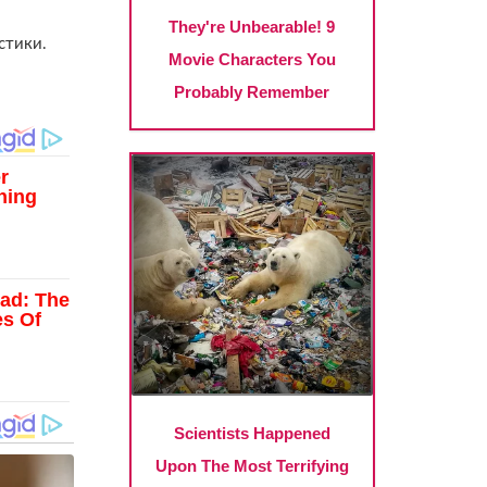
стики.