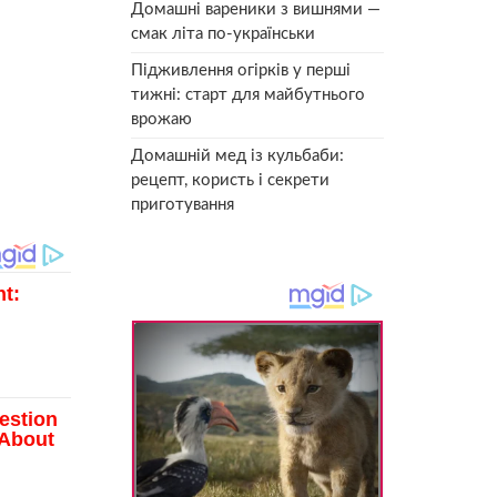
Домашні вареники з вишнями —
смак літа по-українськи
Підживлення огірків у перші
тижні: старт для майбутнього
врожаю
Домашній мед із кульбаби:
рецепт, користь і секрети
приготування