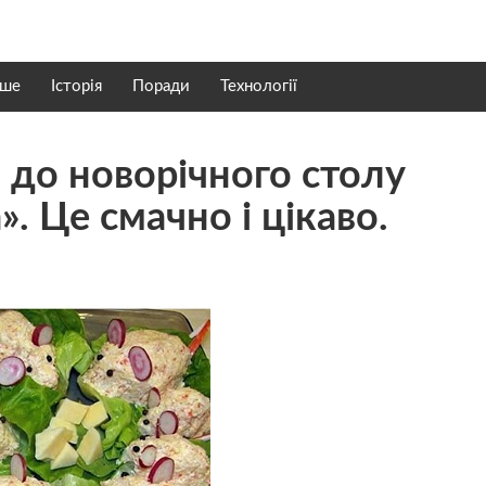
нше
Історія
Поради
Технології
 до новорічного столу
. Це смачно і цікаво.