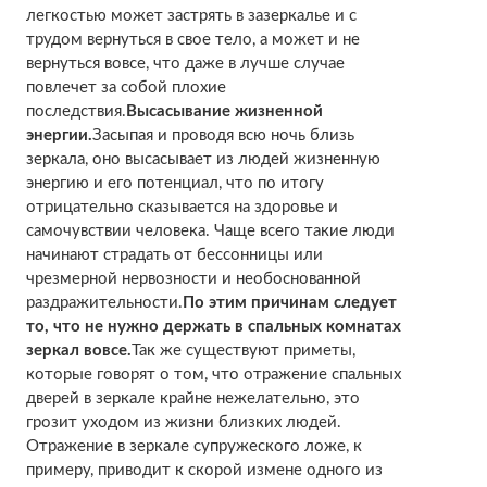
легкостью может застрять в зазеркалье и с
трудом вернуться в свое тело, а может и не
вернуться вовсе, что даже в лучше случае
повлечет за собой плохие
последствия.
Высасывание жизненной
энергии.
Засыпая и проводя всю ночь близь
зеркала, оно высасывает из людей жизненную
энергию и его потенциал, что по итогу
отрицательно сказывается на здоровье и
самочувствии человека. Чаще всего такие люди
начинают страдать от бессонницы или
чрезмерной нервозности и необоснованной
раздражительности.
По этим причинам следует
то, что не нужно держать в спальных комнатах
зеркал вовсе.
Так же существуют приметы,
которые говорят о том, что отражение спальных
дверей в зеркале крайне нежелательно, это
грозит уходом из жизни близких людей.
Отражение в зеркале супружеского ложе, к
примеру, приводит к скорой измене одного из