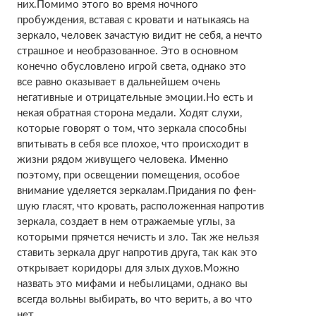
них.Помимо этого во время ночного
пробуждения, вставая с кровати и натыкаясь на
зеркало, человек зачастую видит не себя, а нечто
страшное и необразованное. Это в основном
конечно обусловлено игрой света, однако это
все равно оказывает в дальнейшем очень
негативные и отрицательные эмоции.Но есть и
некая обратная сторона медали. Ходят слухи,
которые говорят о том, что зеркала способны
впитывать в себя все плохое, что происходит в
жизни рядом живущего человека. Именно
поэтому, при освещении помещения, особое
внимание уделяется зеркалам.Придания по фен-
шую гласят, что кровать, расположенная напротив
зеркала, создает в нем отражаемые углы, за
которыми прячется нечисть и зло. Так же нельзя
ставить зеркала друг напротив друга, так как это
открывает коридоры для злых духов.Можно
назвать это мифами и небылицами, однако вы
всегда вольны выбирать, во что верить, а во что
нет.