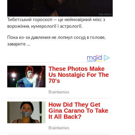
Тибетський гороскоп — це неймовірний мікс з
ворожіння, нумерології і астрології.
Пока из-за давления не лопнул сосуд в голове,
заварите …