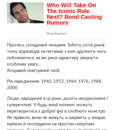
Прогноз, складений ченцями Тибету сотні років
тому, відповідає на питання, з ким дружити, кого
побоюватися, на які риси характеру звернути
особливу увагу…
Яскравий повітряний змій
Рік народження: 1940, 1952, 1964, 1976, 1988,
2000
Люди, народжені в ці роки, досить неоднозначні і
суперечливі. У будь-який момент можуть
перетворитися з доброї феї в злобного монстра.
Як правило, вони не живуть, а ширяють у хмарах,
мріючи й поглядаючи на простих смертних