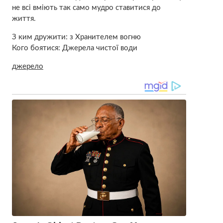
не всі вміють так само мудро ставитися до
життя.
З ким дружити: з Хранителем вогню
Кого боятися: Джерела чистої води
джерело