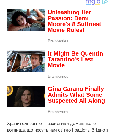
Хранителі вогню — захисники домашнього
вогнища, що несуть нам світло і радість. Згідно з