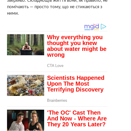
зверхньо. Складнощів життя вони, як правило, не
помічають — просто тому, що не стикаються з
ними.