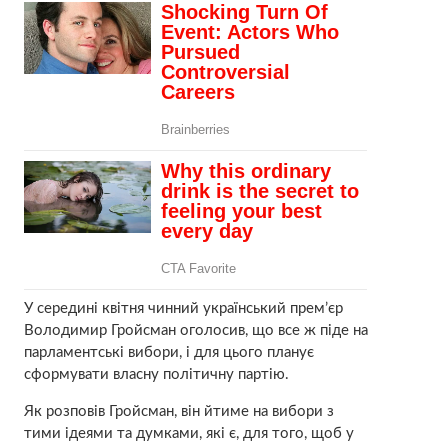
У середині квітня чинний український прем’єр
Володимир Гройсман оголосив, що все ж піде на
парламентські вибори, і для цього планує
сформувати власну політичну партію.
Як розповів Гройсман, він йтиме на вибори з
тими ідеями та думками, які є, для того, щоб у