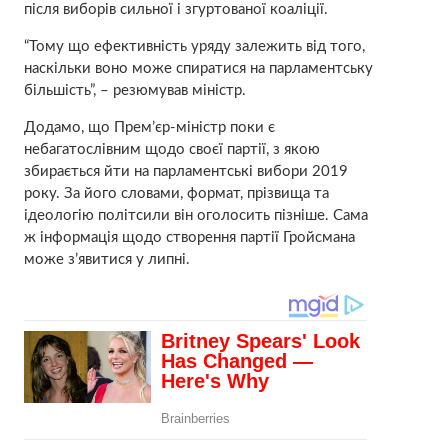
після виборів сильної і згуртованої коаліції.
“Тому що ефективність уряду залежить від того,
наскільки воно може спиратися на парламентську
більшість”, – резюмував міністр.
Додамо, що Прем’єр-міністр поки є
небагатослівним щодо своєї партії, з якою
збирається йти на парламентські вибори 2019
року. За його словами, формат, прізвища та
ідеологію політсили він оголосить пізніше. Сама
ж інформація щодо створення партії Гройсмана
може з’явитися у липні.