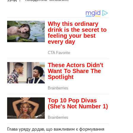
Глава уряду додав, що важливим є формування