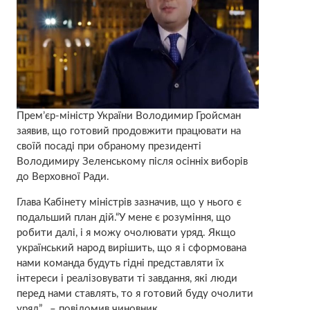
Прем’єр-міністр України Володимир Гройсман
заявив, що готовий продовжити працювати на
своїй посаді при обраному президенті
Володимиру Зеленському після осінніх виборів
до Верховної Ради.
Глава Кабінету міністрів зазначив, що у нього є
подальший план дій.“У мене є розуміння, що
робити далі, і я можу очолювати уряд. Якщо
український народ вирішить, що я і сформована
нами команда будуть гідні представляти їх
інтереси і реалізовувати ті завдання, які люди
перед нами ставлять, то я готовий буду очолити
уряд” , – повідомив чиновник.