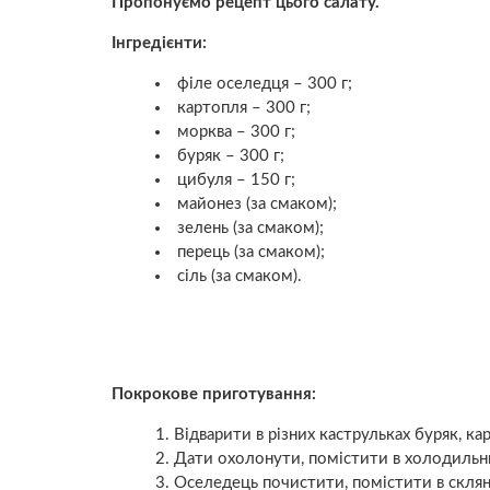
Пропонуємо рецепт цього салату.
Інгредієнти:
філе оселедця – 300 г;
картопля – 300 г;
морква – 300 г;
буряк – 300 г;
цибуля – 150 г;
майонез (за смаком);
зелень (за смаком);
перець (за смаком);
сіль (за смаком).
Покрокове приготування:
Відварити в різних каструльках буряк, к
Дати охолонути, помістити в холодильн
Оселедець почистити, помістити в склян