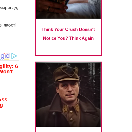
маринад,
і якості