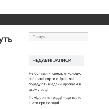
Пошук:
уть
НЕДАВНІ ЗАПИСИ
Не бояться ні спеки, ні холоду:
найкращі сорти огірків, які
порадують щедрим врожаєм в
цьому році
Помідори на грядці —що варто
знати при посадці