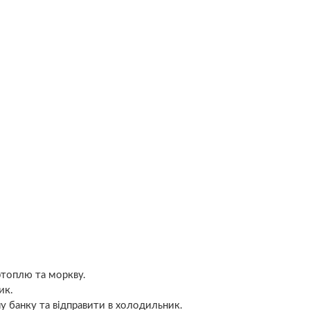
артоплю та моркву.
ик.
у банку та відправити в холодильник.