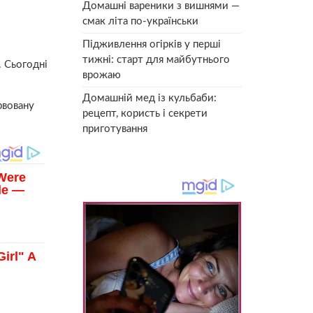
Домашні вареники з вишнями —
смак літа по-українськи
Підживлення огірків у перші
тижні: старт для майбутнього
. Сьогодні
врожаю
Домашній мед із кульбаби:
рвовану
рецепт, користь і секрети
приготування