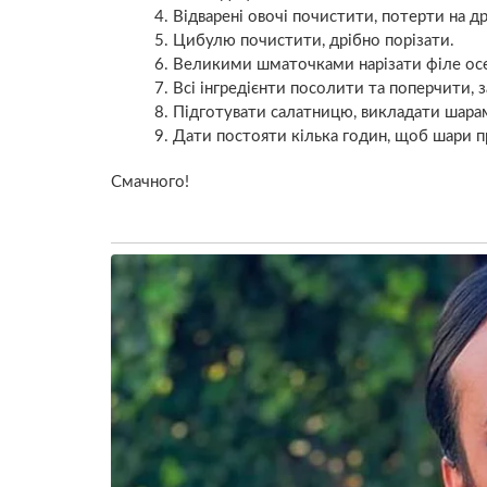
Відварені овочі почистити, потерти на др
Цибулю почистити, дрібно порізати.
Великими шматочками нарізати філе ос
Всі інгредієнти посолити та поперчити, 
Підготувати салатницю, викладати шарам
Дати постояти кілька годин, щоб шари 
Смачного!