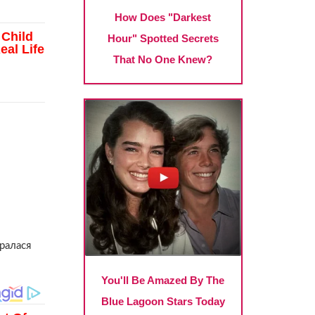
бралася