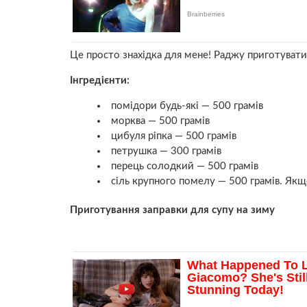
Це просто знахідка для мене! Раджу приготувати
Інгредієнти:
помідори будь-які — 500 грамів
морква — 500 грамів
цибуля ріпка — 500 грамів
петрушка — 300 грамів
перець солодкий — 500 грамів
сіль крупного помелу — 500 грамів. Якщо
Приготування заправки для супу на зиму