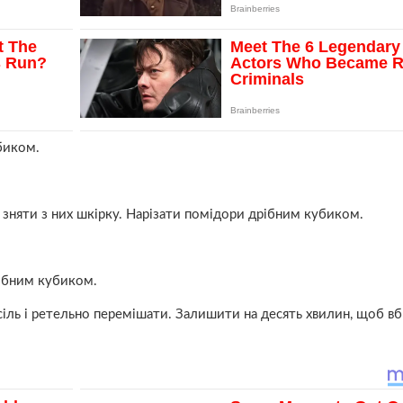
биком.
 зняти з них шкірку. Нарізати помідори дрібним кубиком.
рібним кубиком.
 сіль і ретельно перемішати. Залишити на десять хвилин, щоб в