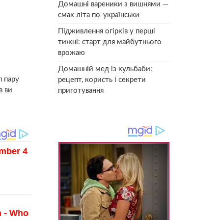
Домашні вареники з вишнями —
смак літа по-українськи
Підживлення огірків у перші
тижні: старт для майбутнього
врожаю
Домашній мед із кульбаби:
п пару
рецепт, користь і секрети
в ви
приготування