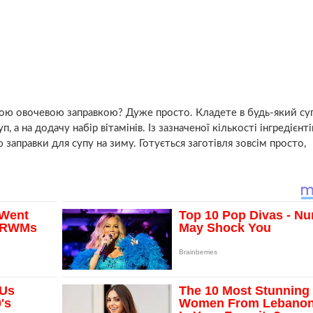
ною овочевою заправкою? Дуже просто. Кладете в будь-який су
а на додачу набір вітамінів. Із зазначеної кількості інгредієнті
заправки для супу на зиму. Готується заготівля зовсім просто,