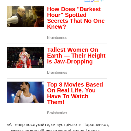
«А тепер послухайте, як зустрічають Порошенко»,