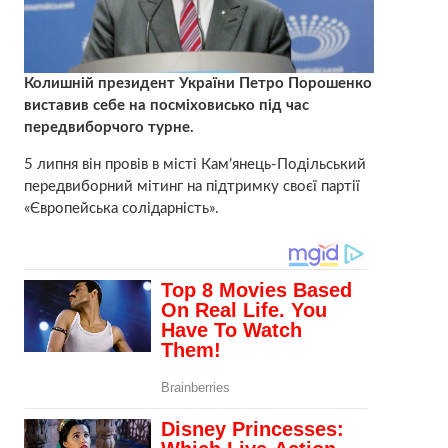
Колишній президент України Петро Порошенко
виставив себе на посміховисько під час
передвиборчого турне.
5 липня він провів в місті Кам’янець-Подільський
передвиборний мітинг на підтримку своєї партії
«Європейська солідарність».