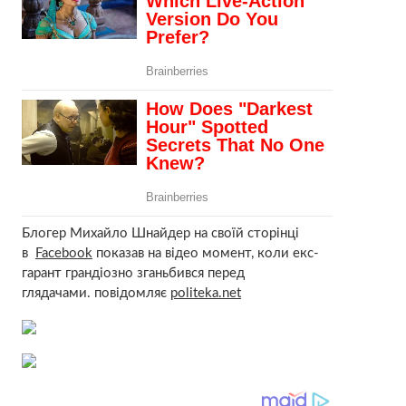
Блогер Михайло Шнайдер на своїй сторінці
в
Facebook
показав на відео момент, коли екс-
гарант грандіозно зганьбився перед
глядачами. повідомляє
politeka.net