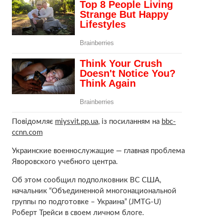
Повідомляє
miysvit.pp.ua
, із посиланням на
bbc-
ccnn.com
Украинские военнослужащие — главная проблема
Яворовского учебного центра.
Об этом сообщил подполковник ВС США,
начальник “Объединенной многонациональной
группы по подготовке – Украина” (JMTG-U)
Роберт Трейси в своем личном блоге.