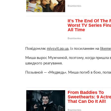
Повідомляє
miysvit.pp.ua
, із посиланням на
likeme
Миша вырос Мужчиной, поэтому, когда пришла во
швидкого реагування.
Позывной — «Медведь». Миша погиб в бою, попав