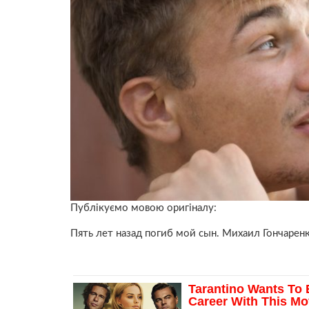
Публікуємо мовою оригіналу:
Пять лет назад погиб мой сын. Михаил Гончарен