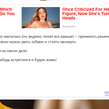
у научилась (он, видимо, понял все раньше) — принимать решен
 своих нужно рвать зубами и стоять насмерть.
я на самом деле.
нибудь встретимся и будем живы!