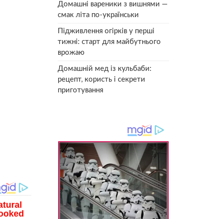
Домашні вареники з вишнями —
смак літа по-українськи
Підживлення огірків у перші
тижні: старт для майбутнього
врожаю
Домашній мед із кульбаби:
рецепт, користь і секрети
приготування