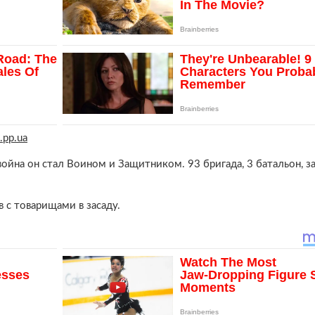
.pp.ua
йна он стал Воином и Защитником. 93 бригада, 3 батальон, за
 с товарищами в засаду.