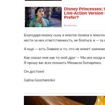
Благодаря моему сыну я многое поняла и многом
нести за них ответственность, не бояться, и — за
А еще — есть Главное и то, что не имеет значени
Как сказал мне как то мой друг — Мы все когда 
Я прошу вас всех помнить Михаила Гончаренко.
Он достоин!
Galina Goncharenko