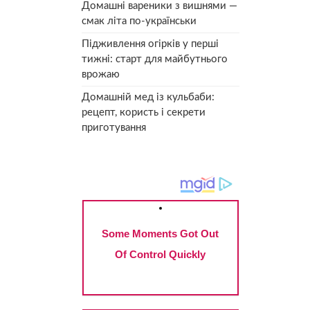
Домашні вареники з вишнями —
смак літа по-українськи
Підживлення огірків у перші
тижні: старт для майбутнього
врожаю
Домашній мед із кульбаби:
рецепт, користь і секрети
приготування