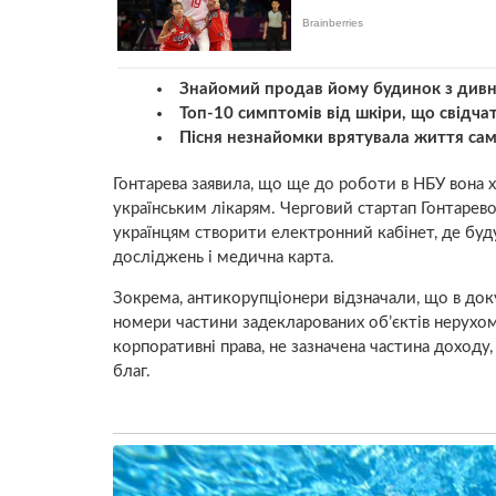
Знайомий продав йому будинок з дивни
Топ-10 симптомів від шкіри, що свідчат
Пісня незнайомки врятувала життя сам
Гонтарева заявила, що ще до роботи в НБУ вона
українським лікарям. Черговий стартап Гонтарево
українцям створити електронний кабінет, де будут
досліджень і медична карта.
Зокрема, антикорупціонери відзначали, що в докум
номери частини задекларованих об’єктів нерухомо
корпоративні права, не зазначена частина доходу, в
благ.