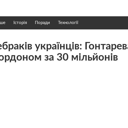
нше
Історія
Поради
Технології
браків українців: Гонтарев
ордоном за 30 мільйонів