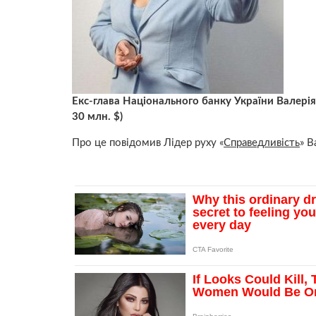
Екс-глава Національного банку України Валері
30 млн. $)
Про це повідомив Лідер руху «
Справедливість
» 