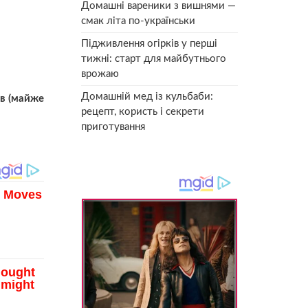
Домашні вареники з вишнями —
смак літа по-українськи
Підживлення огірків у перші
тижні: старт для майбутнього
врожаю
Домашній мед із кульбаби:
ів (майже
рецепт, користь і секрети
приготування