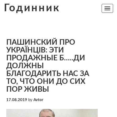
Skip
Годинник
to
Toggle
navig
content
ПАШИНСКИЙ ПРО
УКРАЇНЦІВ: ЭТИ
ПРОДАЖНЫЕ Б…..ДИ
ДОЛЖНЫ
БЛАГОДАРИТЬ НАС ЗА
ТО, ЧТО ОНИ ДО СИХ
ПОР ЖИВЫ
17.08.2019
by
Avtor