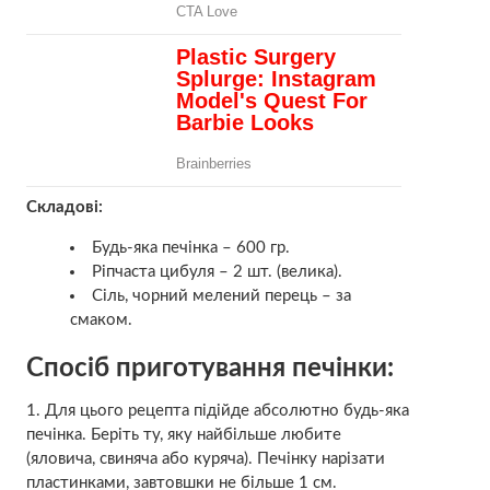
Складові:
Будь-яка печінка – 600 гр.
Ріпчаста цибуля – 2 шт. (велика).
Сіль, чорний мелений перець – за
смаком.
Спосіб приготування печінки:
1. Для цього рецепта підійде абсолютно будь-яка
печінка. Беріть ту, яку найбільше любите
(яловича, свиняча або куряча). Печінку нарізати
пластинками, завтовшки не більше 1 см.