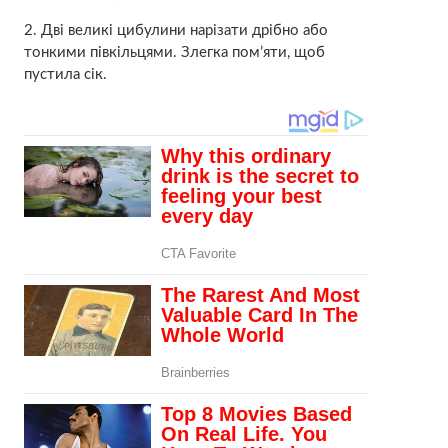
2. Дві великі цибулини нарізати дрібно або
тонкими півкільцями. Злегка пом’яти, щоб
пустила сік.