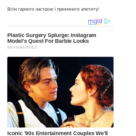
Всім гарного настрою і приємного апетиту!