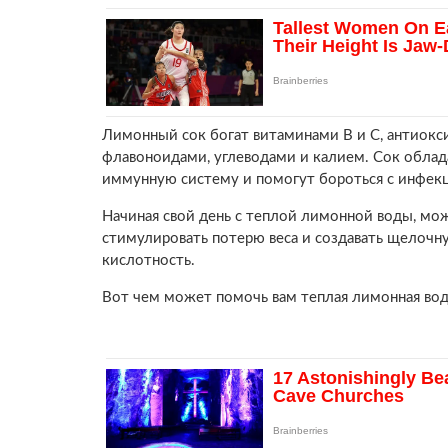
Лимонный сок богат витаминами В и С, антиок
флавоноидами, углеводами и калием. Сок обла
иммунную систему и помогут бороться с инфек
Начиная свой день с теплой лимонной воды, мо
стимулировать потерю веса и создавать щелочну
кислотность.
Вот чем может помочь вам теплая лимонная вод