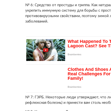
№ 6: Средство от простуды и гриппа. Как нату
укрепить иммунную систему для борьбы с прос
противовирусными свойствами, поэтому зимой 
заболеваний.
№ 7: ГЭРБ. Некоторые люди утверждают, что л
рефлюксная болезнь) и принести вам столь не