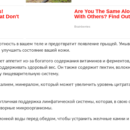
отность в вашем теле и предотвратит появление прыщей. Умыв
 улучшить состояние вашей кожи.
ет аппетит из-за богатого содержания витаминов и ферментов
поддерживать здоровый вес. Он также содержит пектин, волокн
у пищеварительную систему.
алием, минералом, который может увеличить уровень цитрата
личная поддержка лимфатической системы, которая, в свою о
творные микроорганизмы.
монной воды перед обедом, чтобы устранить желчные камни и