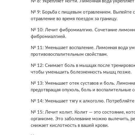
№ 8: Укрепляет ногти. Лимонная вода укрепляет
№ 9: Борьба с пищевым отравлением. Выпейте 
отравление во время поездок за границу.
№ 10: Лечит фибромиалгию. Сочетание лимонно
фибромиалгией.
№ 11: Уменьшает воспаление. Лимонная вода ум
противовоспалительным свойствам.
№ 12: Снимает боль в мышцах после тренировок
чтобы уменьшить болезненность мышц позже.
№ 13: Уменьшает отек суставов и боль. Лимонна
предотвращая опухоль, боль и воспалительные со
№ 14: Уменьшает тягу к алкоголю. Потребляйте 
№ 15: Лечит колит. Колит — это состояние, кот
организме. Это заболевание можно вылечить, р
снижает кислотность в вашей крови.