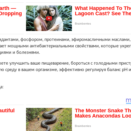
сидантами, фосфором, протеинами, эфиромасличными маслами,
дает мощными антибактериальными свойствами, которые укреп
циями и болезнями.
жете улучшить ваше пищеварение, бороться с голодными прист
ю среду в вашем организме, эффективно регулируя баланс рН 
а: