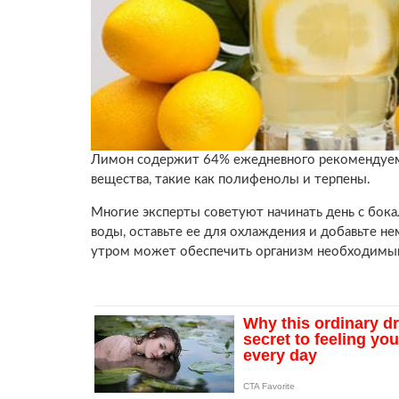
Лимон содержит 64% ежедневного рекомендуем
вещества, такие как полифенолы и терпены.
Многие эксперты советуют начинать день с бок
воды, оставьте ee для охлаждения и добавьте 
утром может обеспечить организм необходимым