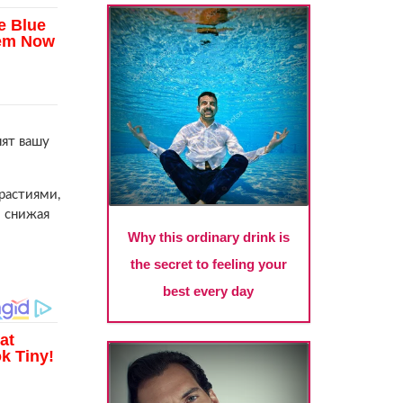
ят вашу
растиями,
и снижая