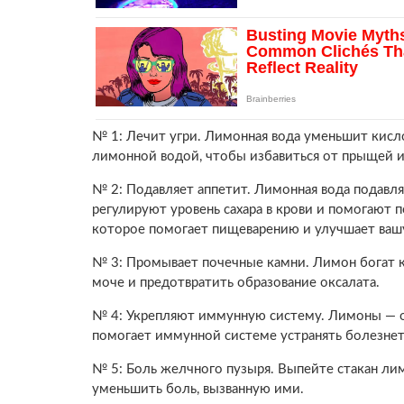
№ 1: Лечит угри. Лимонная вода уменьшит кисл
лимонной водой, чтобы избавиться от прыщей и
№ 2: Подавляет аппетит. Лимонная вода подавля
регулируют уровень сахара в крови и помогают 
которое помогает пищеварению и улучшает ваш
№ 3: Промывает почечные камни. Лимон богат к
моче и предотвратить образование оксалата.
№ 4: Укрепляют иммунную систему. Лимоны — от
помогает иммунной системе устранять болезне
№ 5: Боль желчного пузыря. Выпейте стакан ли
уменьшить боль, вызванную ими.