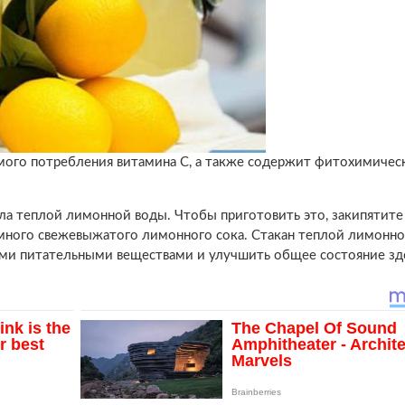
ого потребления витамина С, а также содержит фитохимичес
ала теплой лимонной воды. Чтобы приготовить это, закипятите
немного свежевыжатого лимонного сока. Стакан теплой лимонн
и питательными веществами и улучшить общее состояние зд