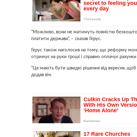
“Можливо, вони не матимуть повністю безкоштов
платити держава”, – сказав Герус.
Герус також наголосив на тому, що реформу моне
отримує на руки гроші і справно оплачує рахунки
“Це мають бути швидкі рішення від вересня, щоб
додав він.