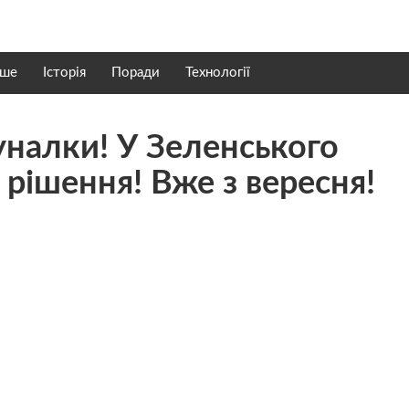
нше
Історія
Поради
Технології
уналки! У Зеленського
рішення! Вже з вересня!