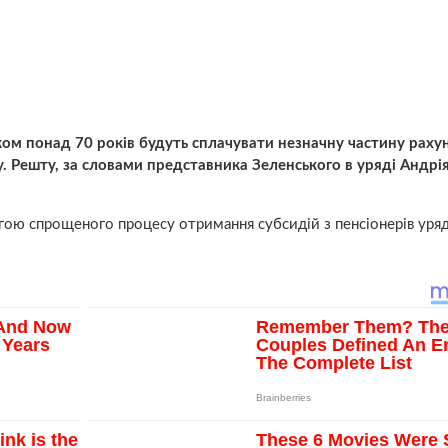
іком понад 70 років будуть сплачувати незначну частину рахун
. Решту, за словами представника Зеленського в уряді Андрія
гою спрощеного процесу отримання субсидій з пенсіонерів уряд