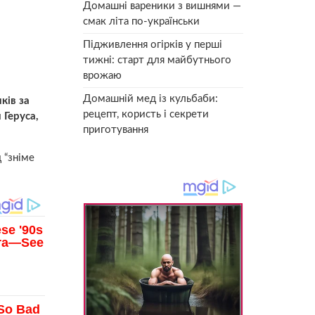
Домашні вареники з вишнями —
смак літа по-українськи
Підживлення огірків у перші
тижні: старт для майбутнього
врожаю
Домашній мед із кульбаби:
ків за
рецепт, користь і секрети
 Геруса,
приготування
 “зніме