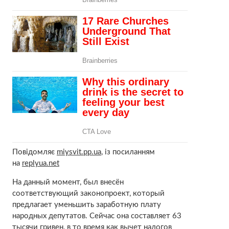
Повідомляє
miysvit.pp.ua
, із посиланням
на
replyua.net
На данный момент, был внесён
соответствующий законопроект, который
предлагает уменьшить заработную плату
народных депутатов. Сейчас она составляет 63
тысячи гривен, в то время как вычет налогов