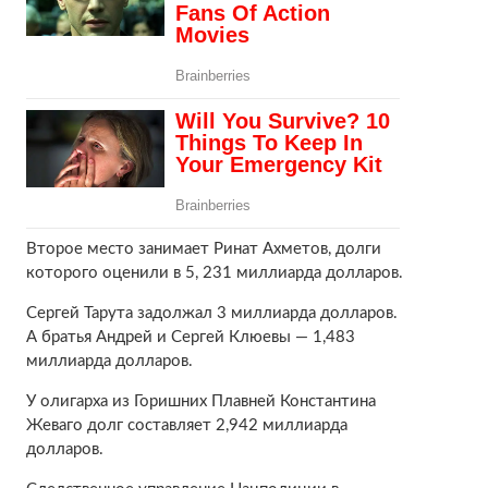
Второе место занимает Ринат Ахметов, долги
которого оценили в 5, 231 миллиарда долларов.
Сергей Тарута задолжал 3 миллиарда долларов.
А братья Андрей и Сергей Клюевы — 1,483
миллиарда долларов.
У олигарха из Горишних Плавней Константина
Жеваго долг составляет 2,942 миллиарда
долларов.