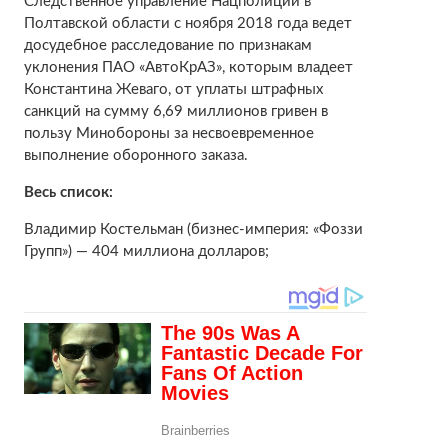
Следственное управление Нацполиции в
Полтавской области с ноября 2018 года ведет
досудебное расследование по признакам
уклонения ПАО «АвтоКрАЗ», которым владеет
Константина Жеваго, от уплаты штрафных
санкций на сумму 6,69 миллионов гривен в
пользу Минобороны за несвоевременное
выполнение оборонного заказа.
Весь список:
Владимир Костельман (бизнес-империя: «Фоззи
Групп») — 404 миллиона долларов;