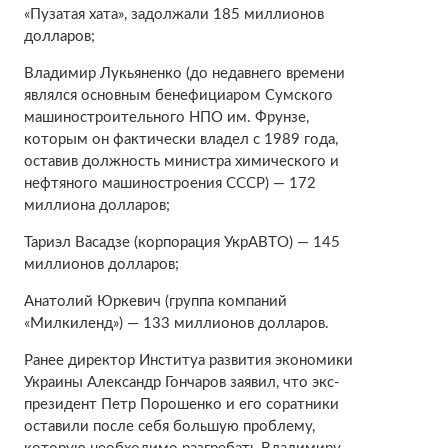
«Пузатая хата», задолжали 185 миллионов
долларов;
Владимир Лукьяненко (до недавнего времени
являлся основным бенефициаром Сумского
машиностроительного НПО им. Фрунзе,
которым он фактически владел с 1989 года,
оставив должность министра химического и
нефтяного машиностроения СССР) — 172
миллиона долларов;
Тариэл Васадзе (корпорация УкрАВТО) — 145
миллионов долларов;
Анатолий Юркевич (группа компаний
«Милкиленд») — 133 миллионов долларов.
Ранее директор Институа развития экономики
Украины Александр Гончаров заявил, что экс-
президент Петр Порошенко и его соратники
оставили после себя большую проблему,