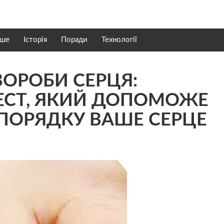
нше
Історія
Поради
Технології
ОPOБИ СEPЦЯ:
ЕСТ, ЯКИЙ ДОПОМОЖЕ
 ПОРЯДКУ ВАШЕ СEPЦЕ