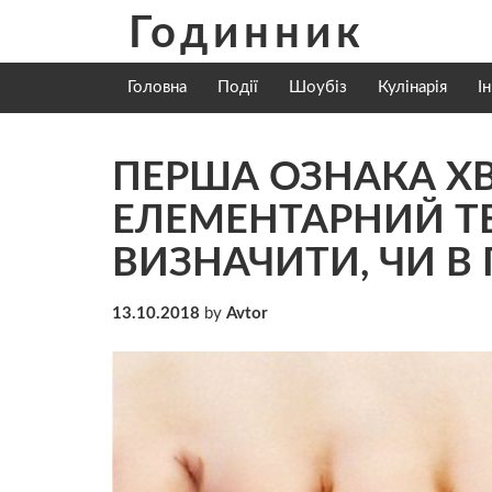
Skip
Годинник
to
content
Головна
Події
Шоубіз
Кулінарія
І
ПЕРША ОЗНАКА ХВ
ЕЛЕМЕНТАРНИЙ Т
ВИЗНАЧИТИ, ЧИ В
13.10.2018
by
Avtor