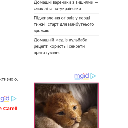
Домашні вареники з вишнями —
смак літа по-українськи
Підживлення огірків у перші
тижні: старт для майбутнього
врожаю
Домашній мед із кульбаби:
рецепт, користь і секрети
приготування
активною,