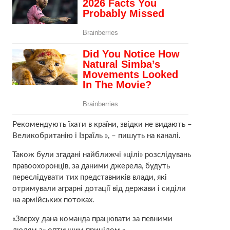
Рекомендують їхати в країни, звідки не видають –
Великобританію і Ізраїль », – пишуть на каналі.
Також були згадані найближчі «цілі» розслідувань
правоохоронців, за даними джерела, будуть
переслідувати тих представників влади, які
отримували аграрні дотації від держави і сиділи
на армійських потоках.
«Зверху дана команда працювати за певними