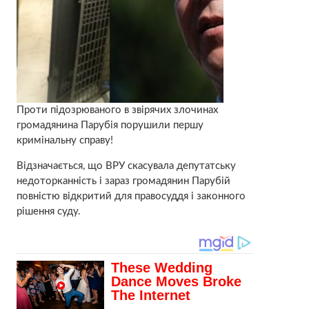
Проти підозрюваного в звірячих злочинах
громадянина Парубія порушили першу
кримінальну справу!
Відзначається, що ВРУ скасувала депутатську
недоторканність і зараз громадянин Парубій
повністю відкритий для правосуддя і законного
рішення суду.