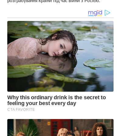
розграбування країни під час війни з Росією.