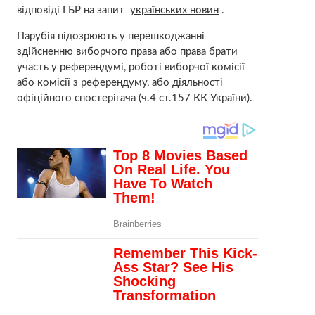
відповіді ГБР на запит
українських новин
.
Парубія підозрюють у перешкоджанні
здійсненню виборчого права або права брати
участь у референдумі, роботі виборчої комісії
або комісії з референдуму, або діяльності
офіційного спостерігача (ч.4 ст.157 КК України).