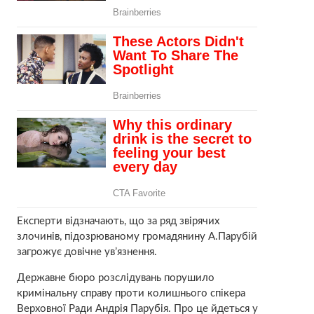
Експерти відзначають, що за ряд звірячих
злочинів, підозрюваному громадянину А.Парубій
загрожує довічне ув’язнення.
Державне бюро розслідувань порушило
кримінальну справу проти колишнього спікера
Верховної Ради Андрія Парубія. Про це йдеться у