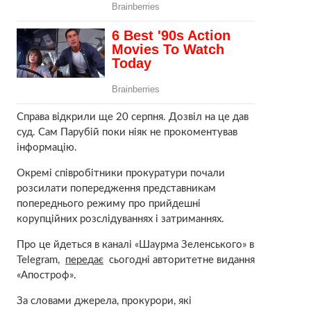
Справа відкрили ще 20 серпня. Дозвіл на це дав
суд. Сам Парубій поки ніяк не прокоментував
інформацію.
Окремі співробітники прокуратури почали
розсилати попередження представникам
попереднього режиму про прийдешні
корупційних розслідуваннях і затриманнях.
Про це йдеться в каналі «Шаурма Зеленського» в
Telegram,
передає
сьогодні авторитетне видання
«Апостроф».
За словами джерела, прокурори, які