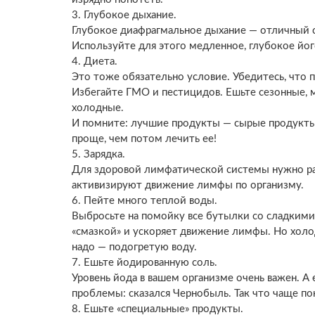
3. Глубокое дыхание.
Глубокое диафрагмальное дыхание — отличный 
Используйте для этого медленное, глубокое йог
4. Диета.
Это тоже обязательно условие. Убедитесь, что 
Избегайте ГМО и пестицидов. Ешьте сезонные, 
холодные.
И помните: лучшие продукты — сырые продукты.
проще, чем потом лечить ее!
5. Зарядка.
Для здоровой лимфатической системы нужно ра
активизируют движение лимфы по организму.
6. Пейте много теплой воды.
Выбросьте на помойку все бутылки со сладкими
«смазкой» и ускоряет движение лимфы. Но холод
надо — подогретую воду.
7. Ешьте йодированную соль.
Уровень йода в вашем организме очень важен. А е
проблемы: сказался Чернобыль. Так что чаще п
8. Ешьте «специальные» продукты.