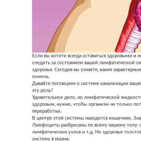
Если вы хотите всегда оставаться здоровыми и н
следить за состоянием вашей лимфатической си
здоровья. Сегодня вы узнаете, какие характерны
помочь.
Давайте поговорим о системе канализации вашег
эту роль?
Удивительное дело, но лимфатической жидкости 
здоровым, нужно, чтобы организм не только по
переработки.
В центре этой системы находится кишечник. Зн
Лимфоциты разбросаны по всему нашему телу: они
лимфатических узлов и т.д. Но здоровье толст
систему в норме.