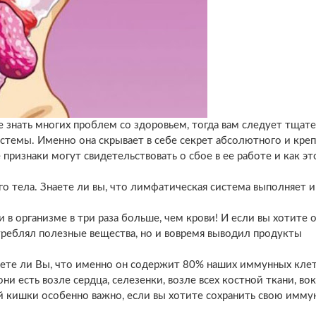
е знать многих проблем со здоровьем, тогда вам следует тщат
стемы. Именно она скрывает в себе секрет абсолютного и кре
е признаки могут свидетельствовать о сбое в ее работе и как э
о тела. Знаете ли вы, что лимфатическая система выполняет 
в организме в три раза больше, чем крови! И если вы хотите о
треблял полезные вещества, но и вовремя выводил продукты
аете ли Вы, что именно он содержит 80% наших иммунных кле
 есть возле сердца, селезенки, возле всех костной ткани, вок
ой кишки особенно важно, если вы хотите сохранить свою имм