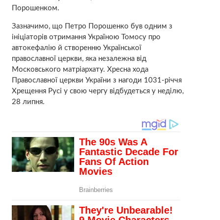
Порошенком.
Зазначимо, що Петро Порошенко був одним з
ініціаторів отримання Україною Томосу про
автокефалію й створенню Української
православної церкви, яка незалежна від
Московського матріархату. Хресна хода
Православної церкви України з нагоди 1031-річчя
Хрещення Русі у свою чергу відбудеться у неділю,
28 липня.