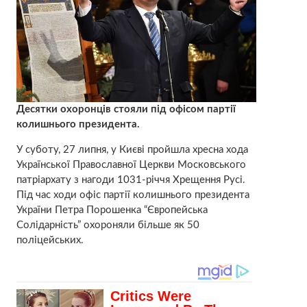
Десятки охоронців стояли під офісом партії
колишнього президента.
У суботу, 27 липня, у Києві пройшла хресна хода
Української Православної Церкви Московського
патріархату з нагоди 1031-річчя Хрещення Русі.
Під час ходи офіс партії колишнього президента
України Петра Порошенка “Європейська
Солідарність” охороняли більше як 50
поліцейських.