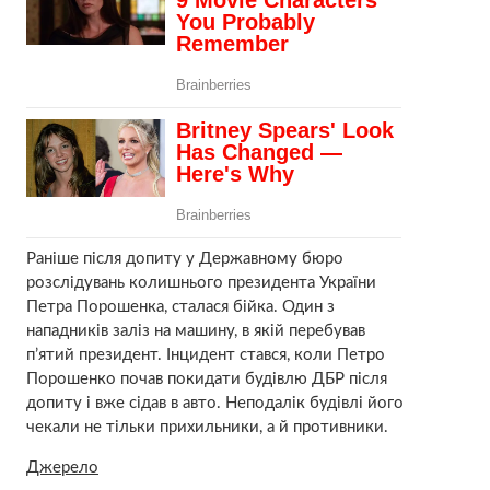
Раніше після допиту у Державному бюро
розслідувань колишнього президента України
Петра Порошенка, сталася бійка. Один з
нападників заліз на машину, в якій перебував
п’ятий президент. Інцидент стався, коли Петро
Порошенко почав покидати будівлю ДБР після
допиту і вже сідав в авто. Неподалік будівлі його
чекали не тільки прихильники, а й противники.
Джерело