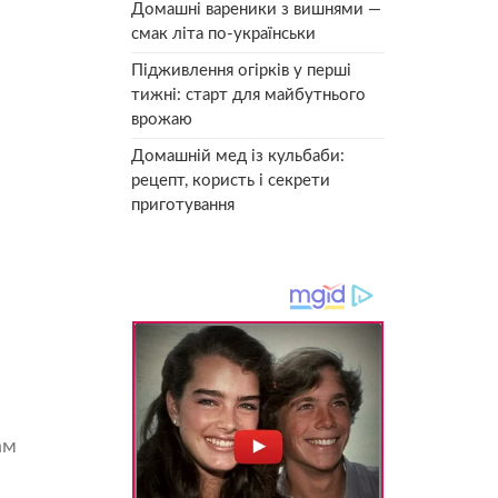
Домашні вареники з вишнями —
смак літа по-українськи
Підживлення огірків у перші
тижні: старт для майбутнього
врожаю
Домашній мед із кульбаби:
рецепт, користь і секрети
приготування
ам