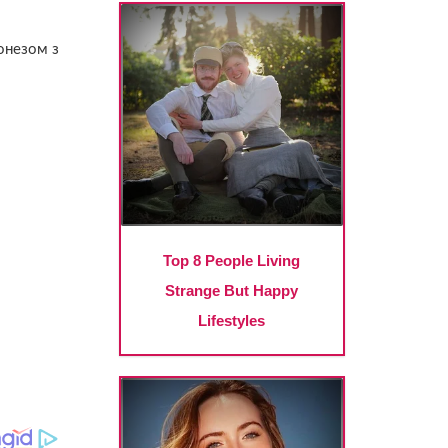
онезом з