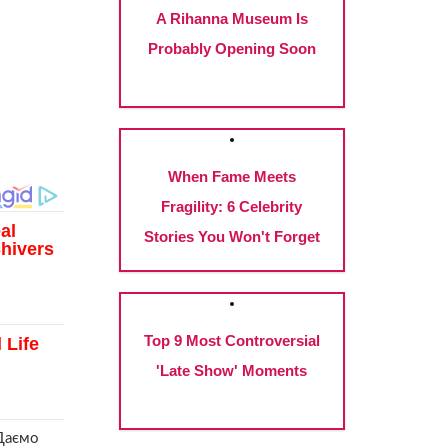
 Даємо