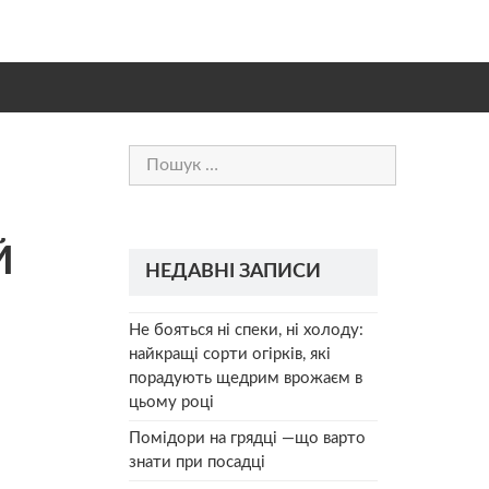
Пошук:
Й
НЕДАВНІ ЗАПИСИ
Не бояться ні спеки, ні холоду:
найкращі сорти огірків, які
порадують щедрим врожаєм в
цьому році
Помідори на грядці —що варто
знати при посадці