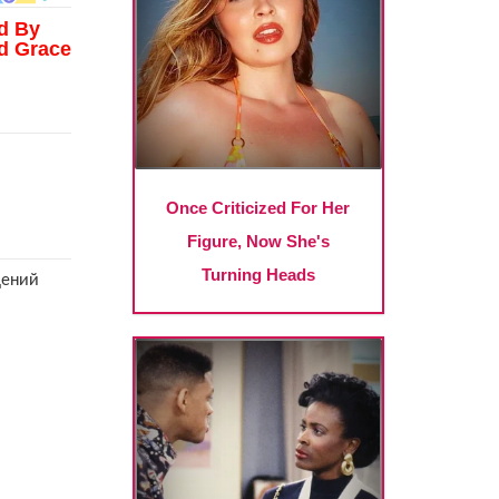
щений