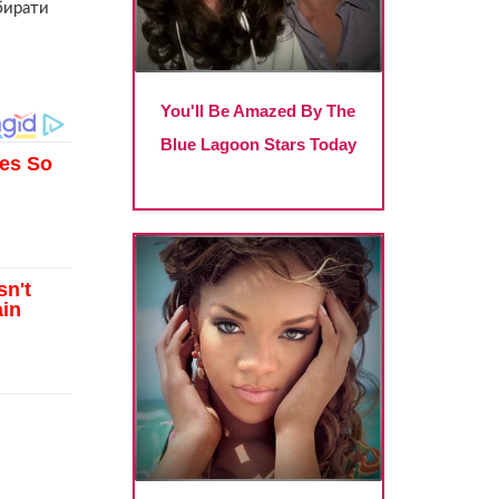
бирати