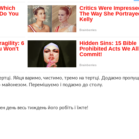
ертці. Яйця варимо, чистимо, тремо на тертці. Додаємо пропу
мо майонезом. Перемішуємо і подаємо до столу.
ен день весь тиждень його робіть і їжте!