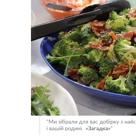
Ми зібрали для вас добірку з най
і вашій родині.
«Загадка»