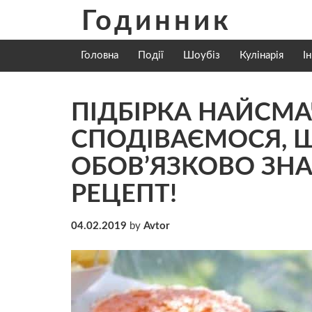
Skip
Годинник
to
content
Головна
Події
Шоубіз
Кулінарія
І
ПІДБІРКА НАЙСМА
СПОДІВАЄМОСЯ, Щ
ОБОВ’ЯЗКОВО ЗНА
РЕЦЕПТ!
04.02.2019
by
Avtor