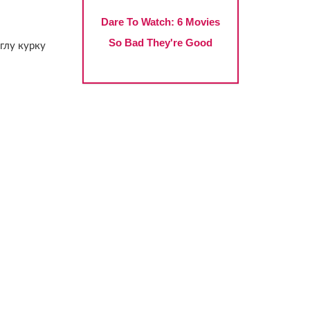
глу курку