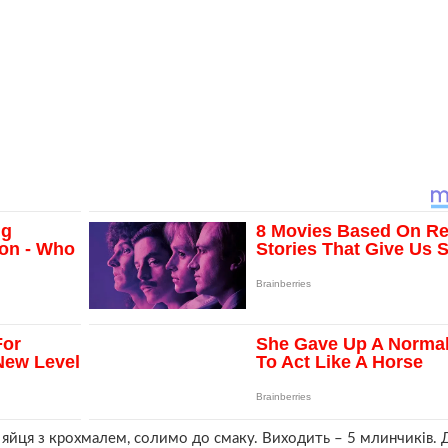
 яйця з крохмалем, солимо до смаку. Виходить – 5 млинчиків.