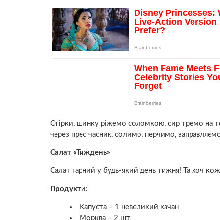
Огірки, шинку ріжемо соломкою, сир тремо на т
через прес часник, солимо, перчимо, заправляє
Салат «Тиждень»
Салат гарний у будь-який день тижня! Та хоч кож
Продукти:
Капуста – 1 невеликий качан
Морква – 2 шт