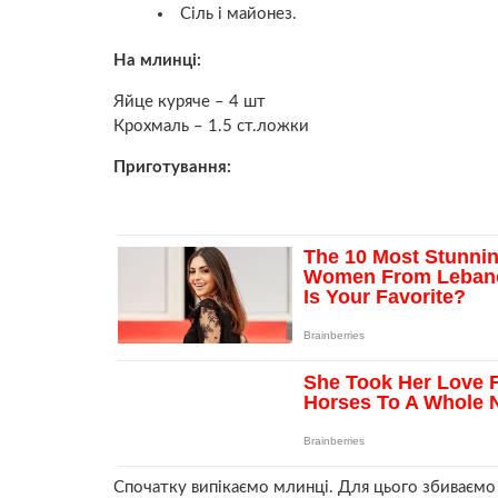
Сіль і майонез.
На млинці:
Яйце куряче – 4 шт
Крохмаль – 1.5 ст.ложки
Приготування:
Спочатку випікаємо млинці. Для цього збиваємо