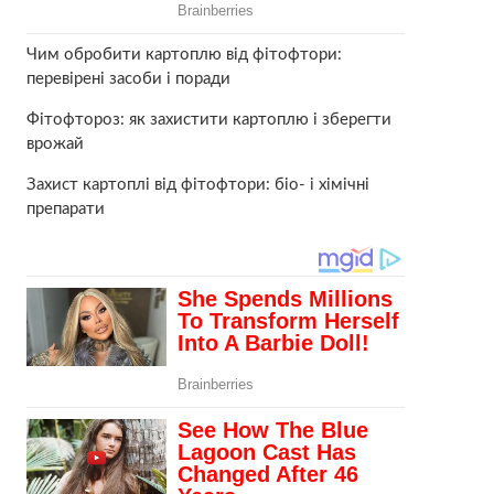
Чим обробити картоплю від фітофтори:
перевірені засоби і поради
Фітофтороз: як захистити картоплю і зберегти
врожай
Захист картоплі від фітофтори: біо- і хімічні
препарати