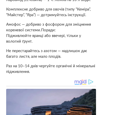
Комплексне добриво для овочів (типу “Кеміра”,
“Майстер”, “Яра”) — дотримуйтесь інструкції.
Амофос — добриво з фосфором для зміцнення
кореневої системи.Поради:
Підживлюйте вранці або ввечері, тільки у
вологий ґрунт.
Не перестарайтесь з азотом — надлишок дає
багато листя, але мало плодів.
Раз на 10–14 днів чергуйте органічні й мінеральні
підживлення.