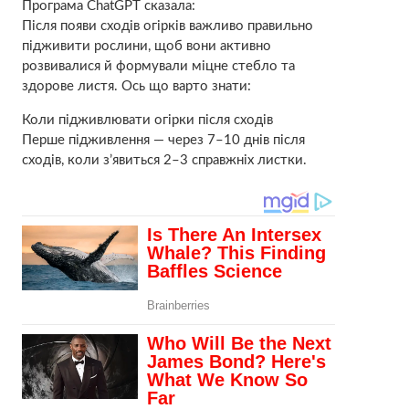
Програма ChatGPT сказала:
Після появи сходів огірків важливо правильно
підживити рослини, щоб вони активно
розвивалися й формували міцне стебло та
здорове листя. Ось що варто знати:
Коли підживлювати огірки після сходів
Перше підживлення — через 7–10 днів після
сходів, коли з’явиться 2–3 справжніх листки.