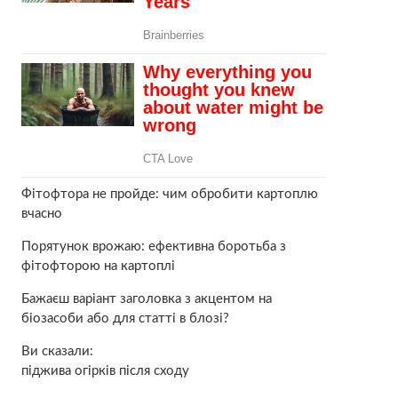
Фітофтора не пройде: чим обробити картоплю
вчасно
Порятунок врожаю: ефективна боротьба з
фітофторою на картоплі
Бажаєш варіант заголовка з акцентом на
біозасоби або для статті в блозі?
Ви сказали:
піджива огірків після сходу