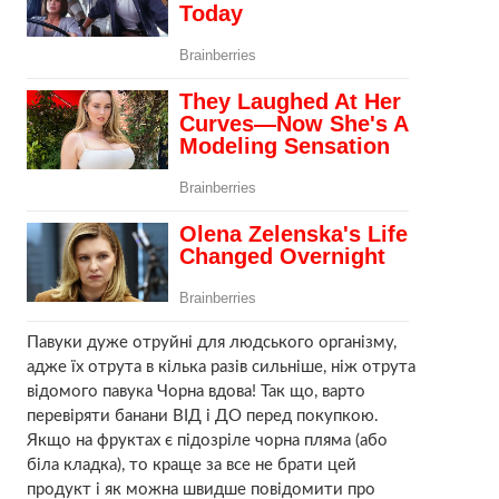
Павуки дуже отруйні для людського організму,
адже їх отрута в кілька разів сильніше, ніж отрута
відомого павука Чорна вдова! Так що, варто
перевіряти банани ВІД і ДО перед покупкою.
Якщо на фруктах є підозріле чорна пляма (або
біла кладка), то краще за все не брати цей
продукт і як можна швидше повідомити про