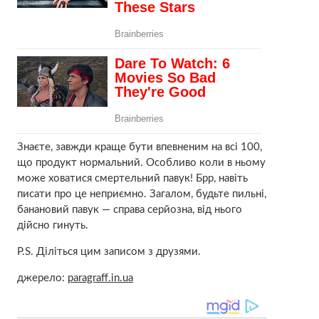
Знаєте, завжди краще бути впевненим на всі 100,
що продукт нормальний. Особливо коли в ньому
може ховатися смертельний павук! Брр, навіть
писати про це неприємно. Загалом, будьте пильні,
банановий павук — справа серйозна, від нього
дійсно гинуть.
P.S. Діліться цим записом з друзями.
джерело:
paragraff.in.ua