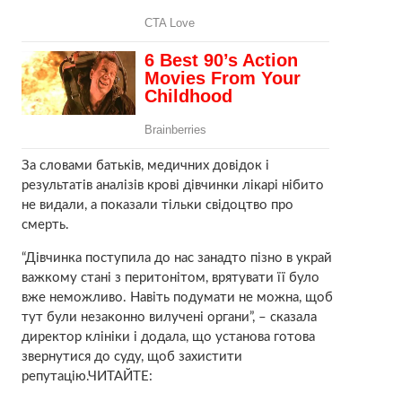
За словами батьків, медичних довідок і
результатів аналізів крові дівчинки лікарі нібито
не видали, а показали тільки свідоцтво про
смерть.
“Дівчинка поступила до нас занадто пізно в украй
важкому стані з перитонітом, врятувати її було
вже неможливо. Навіть подумати не можна, щоб
тут були незаконно вилучені органи”, – сказала
директор клініки і додала, що установа готова
звернутися до суду, щоб захистити
репутацію.ЧИТАЙТЕ: