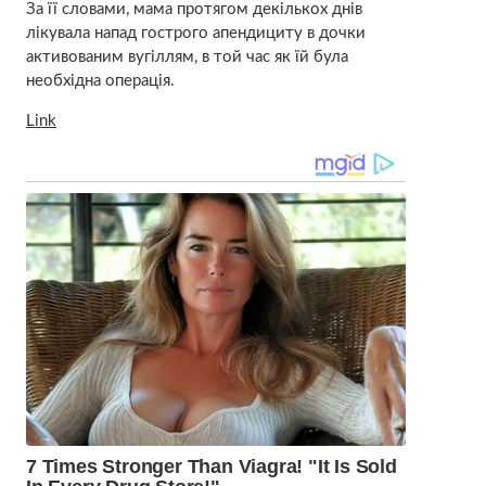
За її словами, мама протягом декількох днів
лікувала напад гострого апендициту в дочки
активованим вугіллям, в той час як їй була
необхідна операція.
Link