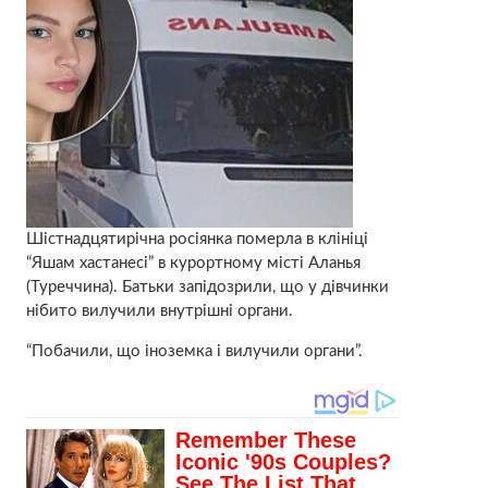
Шістнадцятирічна росіянка померла в клініці
“Яшам хастанесі” в курортному місті Аланья
(Туреччина). Батьки запідозрили, що у дівчинки
нібито вилучили внутрішні органи.
“Побачили, що іноземка і вилучили органи”.