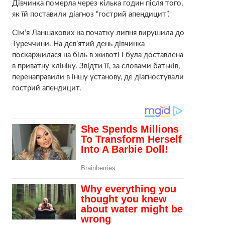
Дівчинка померла через кілька годин після того,
як їй поставили діагноз “гострий апендицит”.
Сім’я Ланшакових на початку липня вирушила до
Туреччини. На дев’ятий день дівчинка
поскаржилася на біль в животі і була доставлена
в приватну клініку. Звідти її, за словами батьків,
перенаправили в іншу установу, де діагностували
гострий апендицит.