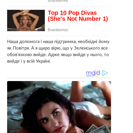
Наша допомога і наша підтримка, необхідні йому
як Повітря. А я щиро вірю, що у Зеленського все
обов’язково вийде. Адже якщо вийде у нього, то
вийде і у всій Україні.