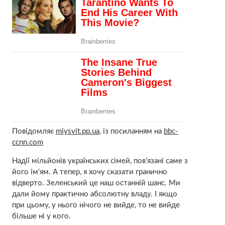
Повідомляє
miysvit.pp.ua
, із посиланням на
bbc-
ccnn.com
Надії мільйонів українських сімей, пов’язані саме з
його ім’ям. А тепер, я хочу сказати гранично
відверто. Зеленський це наш останній шанс. Ми
дали йому практично абсолютну владу. І якщо
при цьому, у нього нічого не вийде, то не вийде
більше ні у кого.