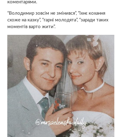
коментарями.
“Володимир зовсім не змінився”, “їхнє кохання
схоже на казку”, “гарні молодята”, “заради таких
моментів варто жити”.