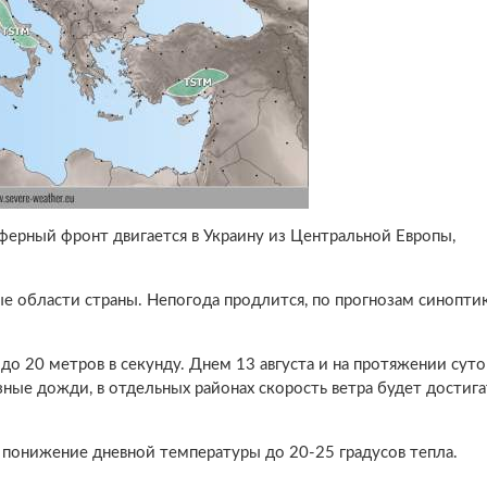
ферный фронт двигается в Украину из Центральной Европы,
е области страны. Непогода продлится, по прогнозам синоптик
до 20 метров в секунду. Днем 13 августа и на протяжении суто
зные дожди, в отдельных районах скорость ветра будет достига
я понижение дневной температуры до 20-25 градусов тепла.