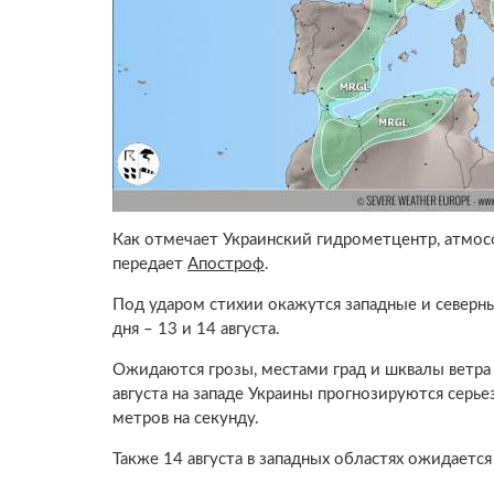
Как отмечает Украинский гидрометцентр, атмос
передает
Апостроф
.
Под ударом стихии окажутся западные и северны
дня – 13 и 14 августа.
Ожидаются грозы, местами град и шквалы ветра 
августа на западе Украины прогнозируются серье
метров на секунду.
Также 14 августа в западных областях ожидаетс