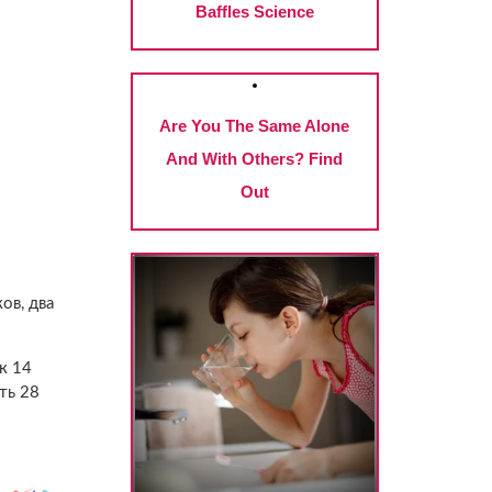
ов, два
к 14
ть 28