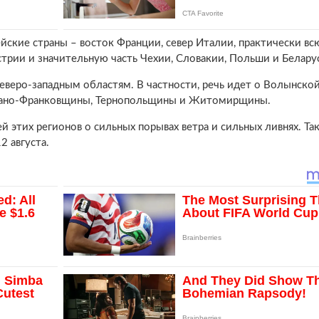
йские страны – восток Франции, север Италии, практически вс
рии и значительную часть Чехии, Словакии, Польши и Белару
еверо-западным областям. В частности, речь идет о Волынской
Ивано-Франковщины, Тернопольщины и Житомирщины.
 этих регионов о сильных порывах ветра и сильных ливнях. Так
2 августа.