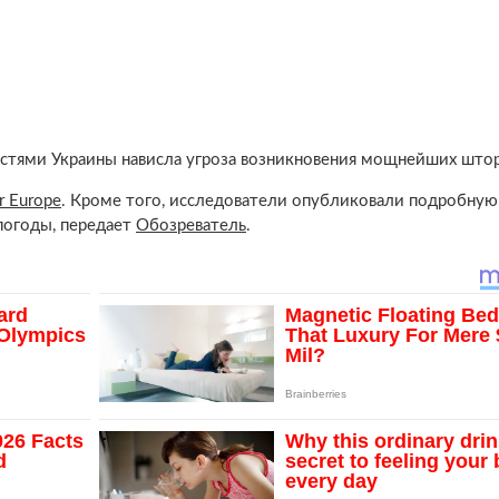
ластями Украины нависла угроза возникновения мощнейших што
r Europe
. Кроме того, исследователи опубликовали подробную
погоды, передает
Обозреватель
.