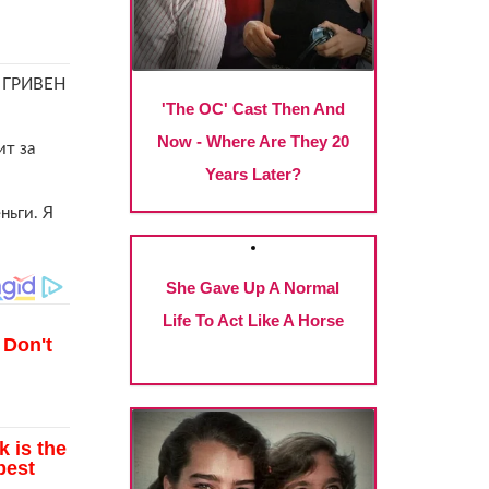
Ч ГРИВЕН
ит за
ньги. Я