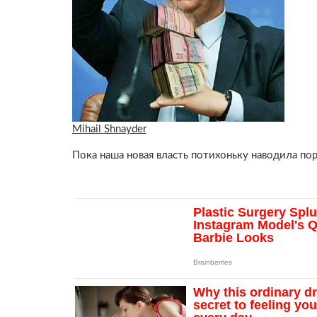
Mihail Shnayder
Пока наша новая власть потихоньку наводила по