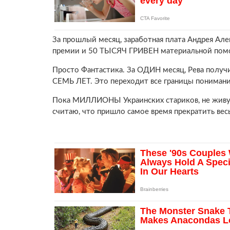
За прошлый месяц, заработная плата Андрея А
премии и 50 ТЫСЯЧ ГРИВЕН материальной пом
Просто Фантастика. За ОДИН месяц, Рева получи
СЕМЬ ЛЕТ. Это переходит все границы понимани
Пока МИЛЛИОНЫ Украинских стариков, не живут 
считаю, что пришло самое время прекратить вес