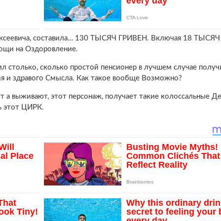
лексеевича, составила… 130 ТЫСЯЧ ГРИВЕН. Включая 18 ТЫСЯ
ощи на Оздоровление.
л столько, сколько простой пенсионер в лучшем случае получ
я и здравого Смысла. Как такое вообще Возможно?
а выживают, этот персонаж, получает такие колоссальные Де
ь этот ЦИРК.