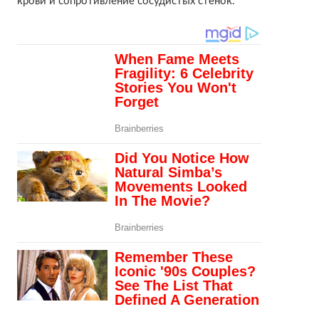
крови и сопротивление сосудистых стенок.