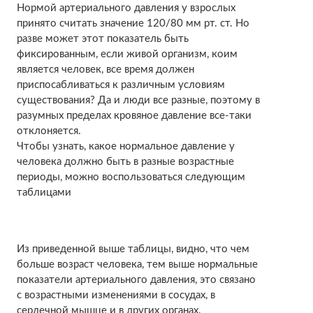
Нормой артериального давления у взрослых
принято считать значение 120/80 мм рт. ст. Но
разве может этот показатель быть
фиксированным, если живой организм, коим
является человек, все время должен
приспосабливаться к различным условиям
существования? Да и люди все разные, поэтому в
разумных пределах кровяное давление все-таки
отклоняется.
Чтобы узнать, какое нормальное давление у
человека должно быть в разные возрастные
периоды, можно воспользоваться следующим
таблицами
Из приведенной выше таблицы, видно, что чем
больше возраст человека, тем выше нормальные
показатели артериального давления, это связано
с возрастными изменениями в сосудах, в
сердечной мышце и в других органах.