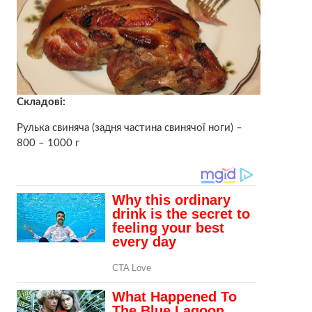
Складові:
Рулька свиняча (задня частина свинячої ноги) –
800 – 1000 г