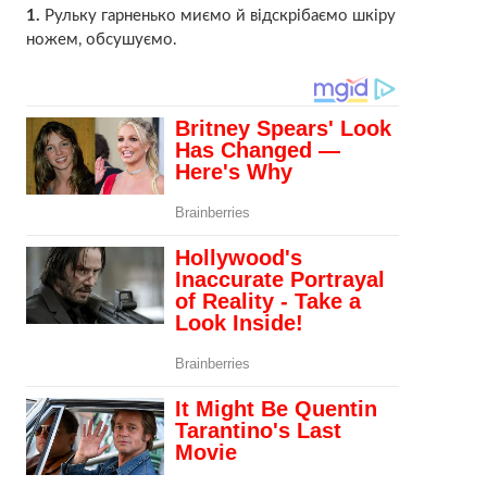
1.
Рульку гарненько миємо й відскрібаємо шкіру
ножем, обсушуємо.