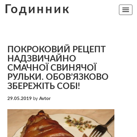
Skip
Годинник
to
Toggle
navig
content
ПОКРОКОВИЙ РЕЦЕПТ
НАДЗВИЧАЙНО
СМАЧНОЇ СВИНЯЧОЇ
РУЛЬКИ. ОБОВ’ЯЗКОВО
ЗБЕРЕЖІТЬ СОБІ!
29.05.2019
by
Avtor