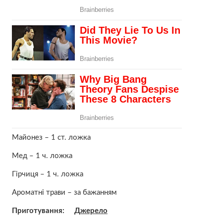
Майонез – 1 ст. ложка
Мед – 1 ч. ложка
Гірчиця – 1 ч. ложка
Ароматні трави – за бажанням
Приготування:
Джерело