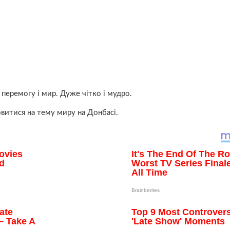
еремогу і мир. Дуже чітко і мудро.
витися на тему миру на Донбасі.