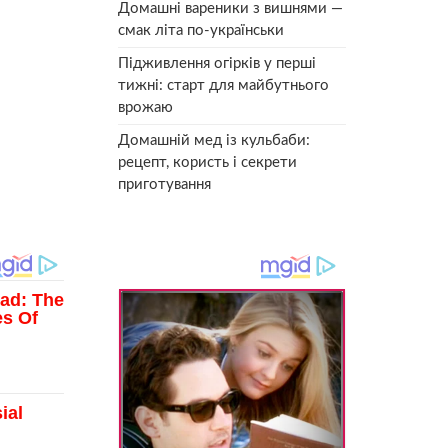
Домашні вареники з вишнями —
смак літа по-українськи
Підживлення огірків у перші
тижні: старт для майбутнього
врожаю
Домашній мед із кульбаби:
рецепт, користь і секрети
приготування