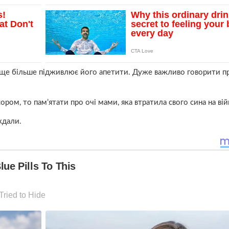
а ще більше підживлює його апетити. Дуже важливо говорити пр
ором, то пам’ятати про очі мами, яка втратила свого сина на війн
ждали.