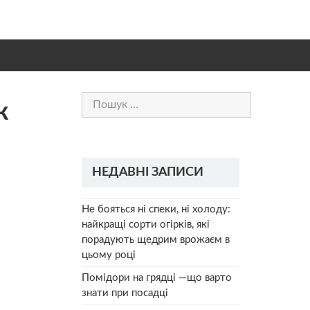
Пошук:
ж
НЕДАВНІ ЗАПИСИ
Не бояться ні спеки, ні холоду:
найкращі сорти огірків, які
порадують щедрим врожаєм в
цьому році
Помідори на грядці —що варто
знати при посадці