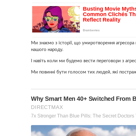
Ми знаємо з історії, що умиротворення агресор
нашого народу.
І навіть коли ми будемо вести переговори з агрес
Ми повинні бути голосом тих людей, які постра