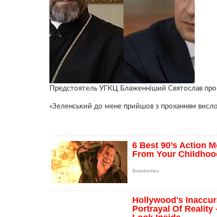
Предстоятель УГКЦ Блаженніший Святослав про п
«Зеленський до мене прийшов з проханням висло