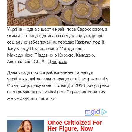
Україна – одна з шести країн поза Євросоюзом, з
якими Польща підписала спеціальну угоду про
соціальне забезпечення, передає Квартал подій.
Таку угоду Польща має з Молдовою,
Македонією, Південною Кореєю, Канадою,
Австралією і США.
Джерело
Дана угода про соцзабезпечення гарантує
українцям, які легально працюють (застраховані у
Фонді соцстрахування Польщі) з 2014 року, право
на отримання польської пенсії практично на тих
же умовах, що і поляки.