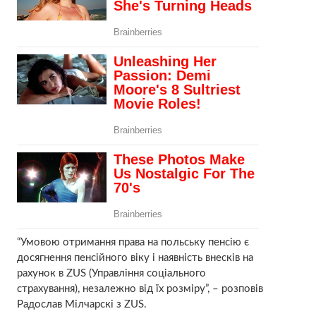
“Умовою отримання права на польську пенсію є
досягнення пенсійного віку і наявність внесків на
рахунок в ZUS (Управління соціального
страхування), незалежно від їх розміру”, – розповів
Радослав Мілчарскі з ZUS.