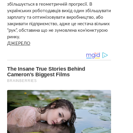
збільшується в геометричній прогресії. В
українських роботодавців вихід один збільшувати
зарплату та оптимізовувати виробництво, або
закривати підприємство, адже це нестача вільних
“рук”, обставина що не зумовлена кон’юнктурою
ринку.
ДЖЕРЕЛО