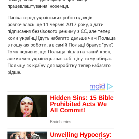
працевлаштування іноземця.
Паніка серед українських роботодавців
розпочалась ще 11 червня 2017 року, з дати
підписання безвізового режиму з ЄС, але тепер
коли українці їдуть набагато дальше чим Польща
в пошуках роботи, а в самій Польщі бракує “рук”.
Тому недивно, що Польща пішла на такий крок,
але кожен українець знає собі ціну тому обирає
Польщу як країну для заробітку тепер набагато
рідше.