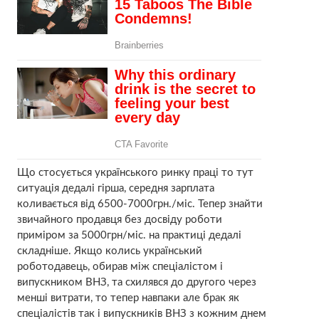
Що стосується українського ринку праці то тут
ситуація дедалі гірша, середня зарплата
коливається від 6500-7000грн./міс. Тепер знайти
звичайного продавця без досвіду роботи
приміром за 5000грн/міс. на практиці дедалі
складніше. Якщо колись український
роботодавець, обирав між спеціалістом і
випускником ВНЗ, та схилявся до другого через
менші витрати, то тепер навпаки але брак як
спеціалістів так і випускників ВНЗ з кожним днем