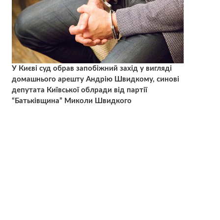
У Києві суд обрав запобіжний захід у вигляді
домашнього арешту Андрію Швидкому, синові
депутата Київської облради від партії
“Батьківщина” Миколи Швидкого