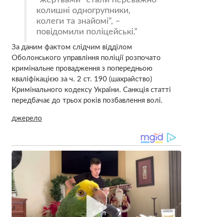
колишні одногрупники,
колеги та знайомі”, –
повідомили поліцейські.
За даним фактом слідчим відділом
Оболонського управління поліції розпочато
кримінальне провадження з попередньою
кваліфікацією за ч. 2 ст. 190 (шахрайство)
Кримінального кодексу України. Санкція статті
передбачає до трьох років позбавлення волі.
джерело