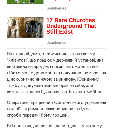
Як стало відомо, зловмисник сказав своєму
“клієнтові”, що працює у державній установі, яка
виставила на продаж списані автомобілі, і він
нібито може допомогти з покупкою іномарок за
ціною, значно нижчою за ринкову. Юридичну
тяжбу з документами він брав на себе, але
вимагав заздалегідь повну вартість автомобіля.
Оперативні працівники Оболонського управління
поліції затримали правопорушника під час
спроби передачі йому грошей.
Всі постраждалі розповідали одну і ту ж схему,