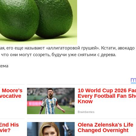
я, его еще называют «аллигаторовой грушей». Кстати, авокадо
, что они могут созреть, будучи уже снятыми с дерева.
хема