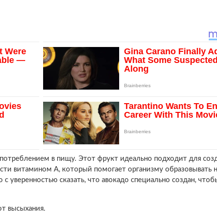
употреблением в пищу. Этот фрукт идеально подходит для соз
сти витамином А, который помогает организму образовывать 
 уверенностью сказать, что авокадо специально создан, чтоб
от высыхания.