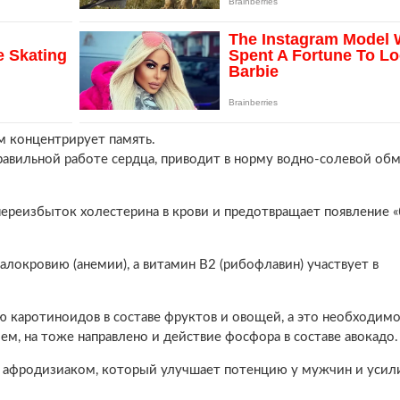
 концентрирует память.
равильной работе сердца, приводит в норму водно-солевой обм
 переизбыток холестерина в крови и предотвращает появление «
малокровию (анемии), а витамин В2 (рибофлавин) участвует в
ю каротиноидов в составе фруктов и овощей, а это необходимо
ем, на тоже направлено и действие фосфора в составе авокадо.
м афродизиаком, который улучшает потенцию у мужчин и усил