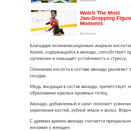
Благодаря полиненасыщенным жирным кислотам
Калий, содержащийся в авокадо, способствует п
организме и повышает устойчивость к стрессу.
Олеиновая кислота в составе авокадо разлагает
сосудах.
Медь, входящая в состав авокадо, препятствует 
образовании красных кровяных телец.
Авокадо, добавленный в салат поможет усвоени
укрепления костей, зубной эмали и волос. Впроч
С древних времен авокадо считается прекрасны
желание у женщин.