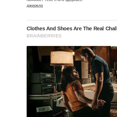
джерело