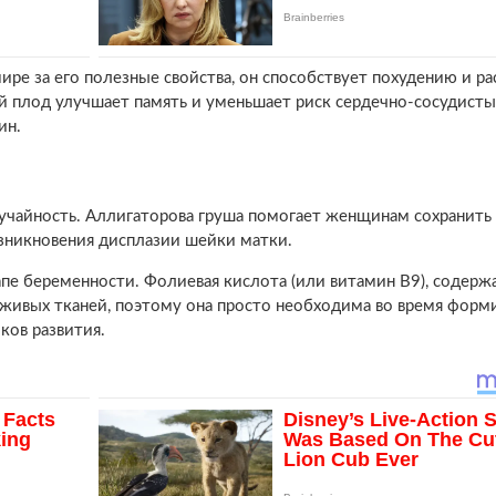
мире за его полезные свойства, он способствует похудению и р
ий плод улучшает память и уменьшает риск сердечно-сосудисты
ин.
лучайность. Аллигаторова груша помогает женщинам сохранить
зникновения дисплазии шейки матки.
пе беременности. Фолиевая кислота (или витамин В9), содерж
 живых тканей, поэтому она просто необходима во время форм
ков развития.