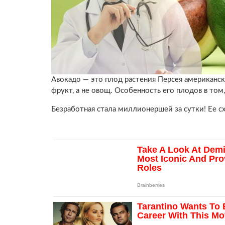
Авокадо — это плод растения Персея американска
фрукт, а не овощ. Особенность его плодов в том
Безработная стала миллионершей за сутки! Ее с