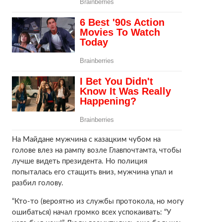
На Майдане мужчина с казацким чубом на
голове влез на рампу возле Главпочтамта, чтобы
лучше видеть президента. Но полиция
попыталась его стащить вниз, мужчина упал и
разбил голову.
“Кто-то (вероятно из службы протокола, но могу
ошибаться) начал громко всех успокаивать: “У