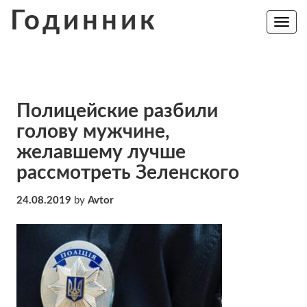
Skip
Годинник
to
Toggle
navig
content
Полицейские разбили
голову мужчине,
желавшему лучше
рассмотреть Зеленского
24.08.2019
by
Avtor