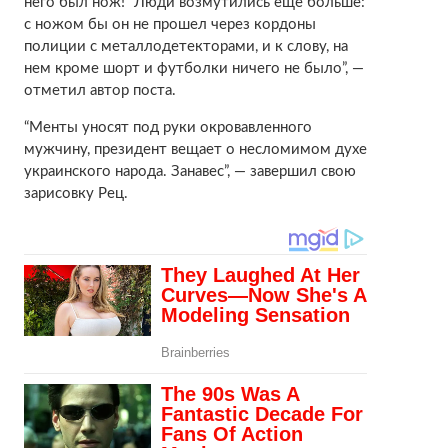
него был нож!” Люди возмутились еще больше:
с ножом бы он не прошел через кордоны
полиции с металлодетекторами, и к слову, на
нем кроме шорт и футболки ничего не было”, —
отметил автор поста.
“Менты уносят под руки окровавленного
мужчину, президент вещает о несломимом духе
украинского народа. Занавес”, — завершил свою
зарисовку Рец.