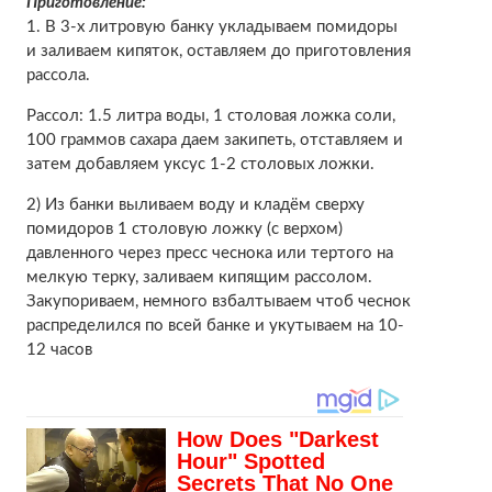
Приготовление:
1. В 3-х литровую банку укладываем помидоры
и заливаем кипяток, оставляем до приготовления
рассола.
Рассол: 1.5 литра воды, 1 столовая ложка соли,
100 граммов сахара даем закипеть, отставляем и
затем добавляем уксус 1-2 столовых ложки.
2) Из банки выливаем воду и кладём сверху
помидоров 1 столовую ложку (с верхом)
давленного через пресс чеснока или тертого на
мелкую терку, заливаем кипящим рассолом.
Закупориваем, немного взбалтываем чтоб чеснок
распределился по всей банке и укутываем на 10-
12 часов