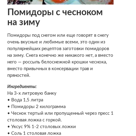
Помидоры с чесноком
на зиму
Помидоры под снегом или еще говорят в снегу
очень вкусные и любимые всеми, это один из
популярнейших рецептов заготовки помидоров
на зиму. Снега конечно же никакого нет, а вместо
него — россыпь белоснежной крошки чеснока,
вместо привычных в консервации трав и
пряностей.
Ингредиенты:
На 3-х литровую банку
• Вода 1,5 литра
• Помидоры 2 килограмма
• Чеснок тертый или пропущенный через пресс 1
столовая ложка с горкой.
• Уксус 9% 1-2 столовых ложки
• Соль 1 столовая ложка