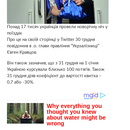
Понад 17 тисяч українців провели новорічну ніч у
поїздах
Про це на своїй сторінці у Twitter 30 грудня
повідомив в .о. глави правління “Укрзалізниці”
Євген Кравцов.
Він також зазначив, що з 31 грудня на 1 січня
Україною курсували близько 100 потягів. Також
31 грудня діяв коефіцієнт до вартості квитка –
0,7 або -30%.