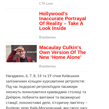
Нагадаємо, 6, 7, 8, 14 та 19 січня Київським
залізничним кільцем курсуватиме ретропотяг.
Під час подорожі ретропоїздом пасажири
зможуть помилуватися краєвидами столиці та
Дніпром, побачити вантажні та пасажирські
станції, локомотивні депо, історичну пам’ятку –
будівлю депо Київ-Московський, яке свого часу