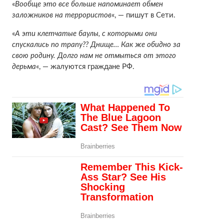
«
Вообще это все больше напоминает обмен
заложников на террористов
«, — пишут в Сети.
«
А эти клетчатые баулы, с которыми они
спускались по трапу?? Днище… Как же обидно за
свою родину. Долго нам не отмыться от этого
дерьма
«, — жалуются граждане РФ.