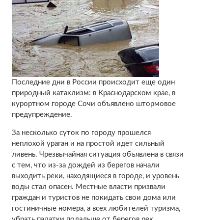
Последние дни в России происходит еще один
природный катаклизм: в Краснодарском крае, в
курортном городе Сочи объявлено штормовое
предупреждение.
За несколько суток по городу прошелся
неплохой ураган и на простой идет сильный
ливень. Чрезвычайная ситуация объявлена в связи
с тем, что из-за дождей из берегов начали
выходить реки, находящиеся в городе, и уровень
воды стал опасен. Местные власти призвали
граждан и туристов не покидать свои дома или
гостиничные номера, а всех любителей туризма,
убрать палатки подальше от берегов рек.